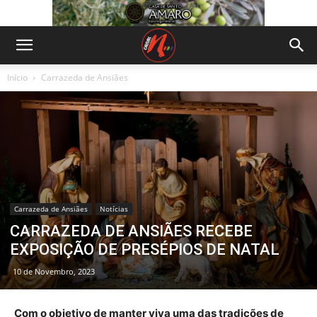
Início
Carrazeda de Ansiães
Carrazeda de Ansiães
Notícias
CARRAZEDA DE ANSIÃES RECEBE
EXPOSIÇÃO DE PRESÉPIOS DE NATAL
10 de Novembro, 2023
Com o objetivo de manter viva uma das tradições de