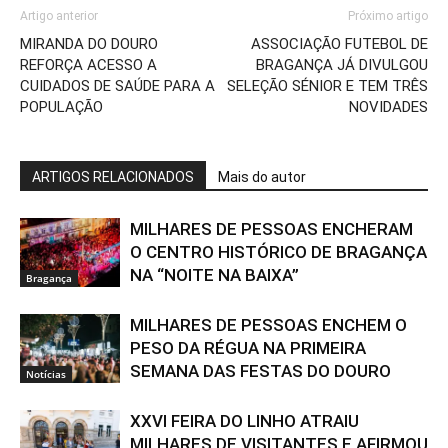
Artigo anterior
Próximo artigo
MIRANDA DO DOURO
ASSOCIAÇÃO FUTEBOL DE
REFORÇA ACESSO A
BRAGANÇA JÁ DIVULGOU
CUIDADOS DE SAÚDE PARA A
SELEÇÃO SÉNIOR E TEM TRÊS
POPULAÇÃO
NOVIDADES
ARTIGOS RELACIONADOS
Mais do autor
MILHARES DE PESSOAS ENCHERAM
O CENTRO HISTÓRICO DE BRAGANÇA
NA “NOITE NA BAIXA”
Bragança
MILHARES DE PESSOAS ENCHEM O
PESO DA RÉGUA NA PRIMEIRA
SEMANA DAS FESTAS DO DOURO
Notícias
XXVI FEIRA DO LINHO ATRAIU
MILHARES DE VISITANTES E AFIRMOU