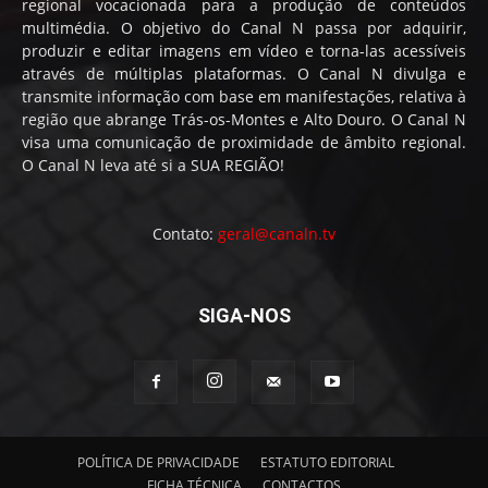
regional vocacionada para a produção de conteúdos
multimédia. O objetivo do Canal N passa por adquirir,
produzir e editar imagens em vídeo e torna-las acessíveis
através de múltiplas plataformas. O Canal N divulga e
transmite informação com base em manifestações, relativa à
região que abrange Trás-os-Montes e Alto Douro. O Canal N
visa uma comunicação de proximidade de âmbito regional.
O Canal N leva até si a SUA REGIÃO!
Contato:
geral@canaln.tv
SIGA-NOS
POLÍTICA DE PRIVACIDADE
ESTATUTO EDITORIAL
FICHA TÉCNICA
CONTACTOS