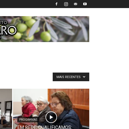
MAIS RECENTES
AÇÃO
PROGRAMAS
EM REDE, QUALIFICAMOS: