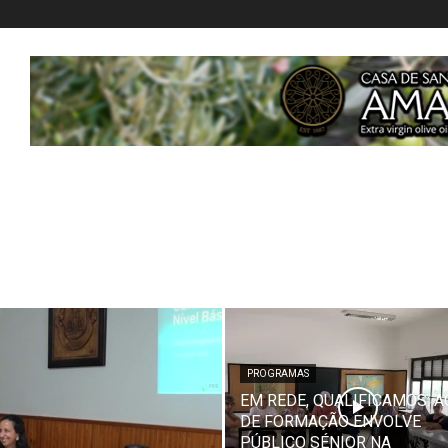
PROGRAMAS
EM REDE, QUALIFICAMOS: 
DE FORMAÇÃO ENVOLVE
PÚBLICO SÉNIOR NA