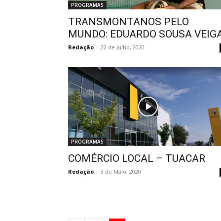
PROGRAMAS
TRANSMONTANOS PELO
MUNDO: EDUARDO SOUSA VEIG
Redação
-
22 de Julho, 2020
PROGRAMAS
COMÉRCIO LOCAL – TUACAR
Redação
-
3 de Maio, 2020