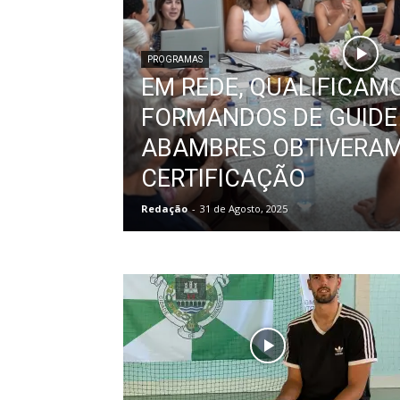
PROGRAMAS
EM REDE, QUALIFICAMO
FORMANDOS DE GUIDE
ABAMBRES OBTIVERAM
CERTIFICAÇÃO
Redação
-
31 de Agosto, 2025