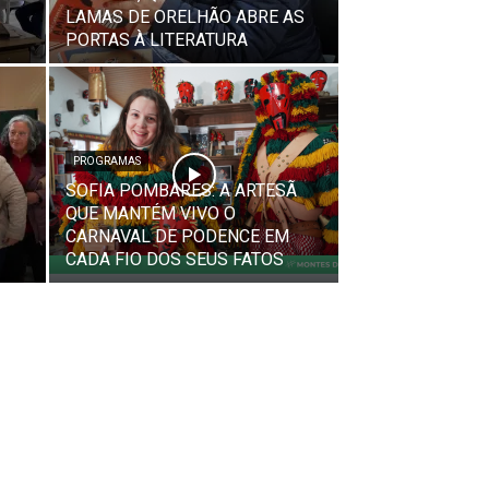
LAMAS DE ORELHÃO ABRE AS
PORTAS À LITERATURA
PROGRAMAS
SOFIA POMBARES: A ARTESÃ
QUE MANTÉM VIVO O
CARNAVAL DE PODENCE EM
CADA FIO DOS SEUS FATOS