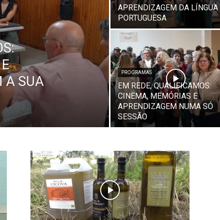
APRENDIZAGEM DA LÍNGUA
PORTUGUESA
S:
 E
PROGRAMAS
 A SUA
EM REDE, QUALIFICAMOS:
CINEMA, MEMÓRIAS E
APRENDIZAGEM NUMA SÓ
SESSÃO