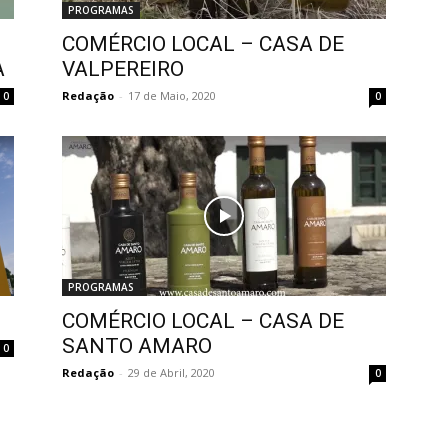
PROGRAMAS
COMÉRCIO LOCAL – CASA DE
A
VALPEREIRO
Redação
-
17 de Maio, 2020
0
0
PROGRAMAS
COMÉRCIO LOCAL – CASA DE
SANTO AMARO
0
Redação
-
29 de Abril, 2020
0