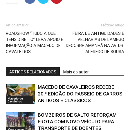
Artigo anterior
Próximo artigo
ROADSHOW “TUDO A QUE
FEIRA DE ANTIGUIDADES E
TENS DIREITO” LEVA APOIO E
VELHARIAS DE LAMEGO
INFORMAÇÃO A MACEDO DE
DECORRE AMANHÃ NA AV. DR.
CAVALEIROS
ALFREDO DE SOUSA
ARTIGOS RELACIONADOS
Mais do autor
MACEDO DE CAVALEIROS RECEBE
20.ª EDIÇÃO DO PASSEIO DE CARROS
Macedo de
ANTIGOS E CLÁSSICOS
Cavaleiros
BOMBEIROS DE SALTO REFORÇAM
FROTA COM NOVO VEÍCULO PARA
TRANSPORTE DE DOENTES
Montalegre