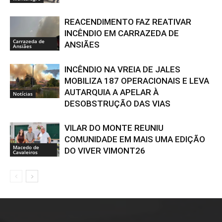
REACENDIMENTO FAZ REATIVAR
INCÊNDIO EM CARRAZEDA DE
Carrazeda de
ANSIÃES
Ansiães
INCÊNDIO NA VREIA DE JALES
MOBILIZA 187 OPERACIONAIS E LEVA
AUTARQUIA A APELAR À
Notícias
DESOBSTRUÇÃO DAS VIAS
VILAR DO MONTE REUNIU
COMUNIDADE EM MAIS UMA EDIÇÃO
Macedo de
DO VIVER VIMONT26
Cavaleiros