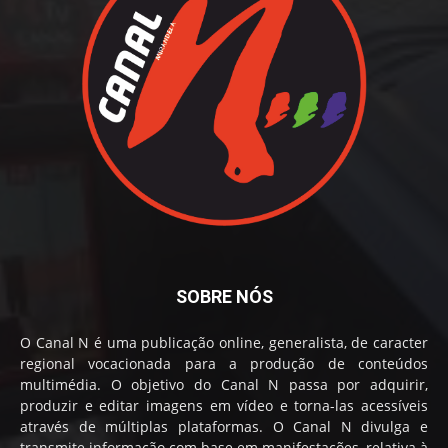
SOBRE NÓS
O Canal N é uma publicação online, generalista, de caracter
regional vocacionada para a produção de conteúdos
multimédia. O objetivo do Canal N passa por adquirir,
produzir e editar imagens em vídeo e torna-las acessíveis
através de múltiplas plataformas. O Canal N divulga e
transmite informação com base em manifestações, relativa à