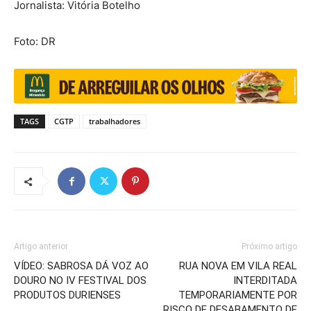
Jornalista: Vitória Botelho
Foto: DR
TAGS
CGTP
trabalhadores
Artigo anterior
Próximo artigo
VÍDEO: SABROSA DÁ VOZ AO
RUA NOVA EM VILA REAL
DOURO NO IV FESTIVAL DOS
INTERDITADA
PRODUTOS DURIENSES
TEMPORARIAMENTE POR
RISCO DE DESABAMENTO DE