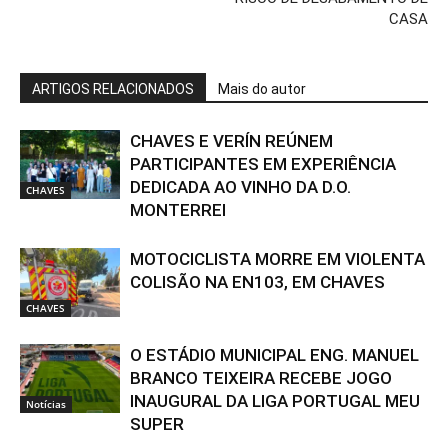
CASA
ARTIGOS RELACIONADOS
Mais do autor
CHAVES E VERÍN REÚNEM
PARTICIPANTES EM EXPERIÊNCIA
DEDICADA AO VINHO DA D.O.
CHAVES
MONTERREI
MOTOCICLISTA MORRE EM VIOLENTA
COLISÃO NA EN103, EM CHAVES
CHAVES
O ESTÁDIO MUNICIPAL ENG. MANUEL
BRANCO TEIXEIRA RECEBE JOGO
INAUGURAL DA LIGA PORTUGAL MEU
Notícias
SUPER