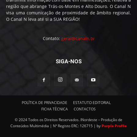
região que abrange Trás-os-Montes e Alto Douro. O Canal N
visa uma comunicação de proximidade de âmbito regional.
O Canal N leva até si a SUA REGIÃO!
Contato:
geral@canaln.tv
SIGA-NOS
POLÍTICA DE PRIVACIDADE
ESTATUTO EDITORIAL
FICHA TÉCNICA
CONTACTOS
© 2024 Todos os Direitos Reservados. INordeste – Produção de
Conteúdos Multimédia | Nª Registo ERC: 126715 | by
Purple Profile