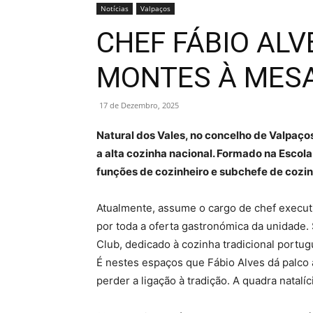
Notícias
Valpaços
CHEF FÁBIO ALV
MONTES À MESA
17 de Dezembro, 2025
Natural dos Vales, no concelho de Valpaço
a alta cozinha nacional. Formado na Escol
funções de cozinheiro e subchefe de cozin
Atualmente, assume o cargo de chef executi
por toda a oferta gastronómica da unidade.
Club, dedicado à cozinha tradicional portug
É nestes espaços que Fábio Alves dá palco
perder a ligação à tradição. A quadra natalí