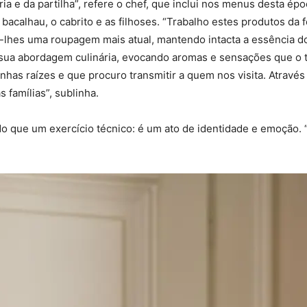
ia e da partilha”, refere o chef, que inclui nos menus desta é
bacalhau, o cabrito e as filhoses. “Trabalho estes produtos d
u-lhes uma roupagem mais atual, mantendo intacta a essência do 
 sua abordagem culinária, evocando aromas e sensações que o t
nhas raízes e que procuro transmitir a quem nos visita. Atravé
famílias”, sublinha.
do que um exercício técnico: é um ato de identidade e emoção. “A