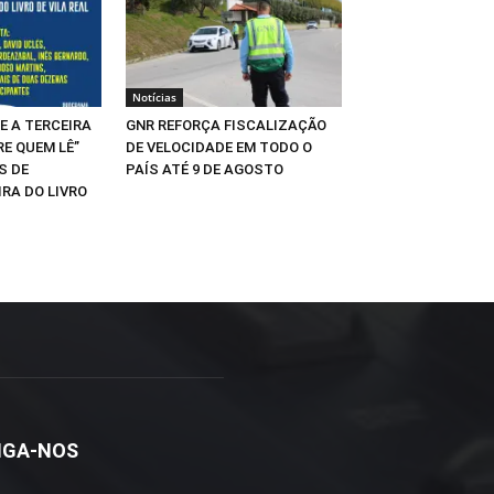
Notícias
E A TERCEIRA
GNR REFORÇA FISCALIZAÇÃO
RE QUEM LÊ”
DE VELOCIDADE EM TODO O
S DE
PAÍS ATÉ 9 DE AGOSTO
IRA DO LIVRO
IGA-NOS