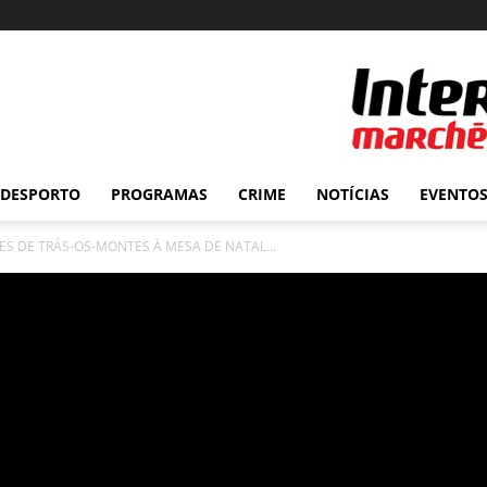
DESPORTO
PROGRAMAS
CRIME
NOTÍCIAS
EVENTO
ES DE TRÁS-OS-MONTES À MESA DE NATAL...