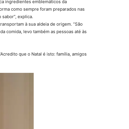
poca ingredientes emblemáticos da
a forma como sempre foram preparados nas
sabor”, explica.
ransportam à sua aldeia de origem. “São
s da comida, levo também as pessoas até às
credito que o Natal é isto: família, amigos