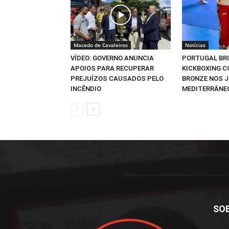
Macedo de Cavaleiros
Notícias
VÍDEO: GOVERNO ANUNCIA
PORTUGAL BR
APOIOS PARA RECUPERAR
KICKBOXING C
PREJUÍZOS CAUSADOS PELO
BRONZE NOS 
INCÊNDIO
MEDITERRÂNE
SO