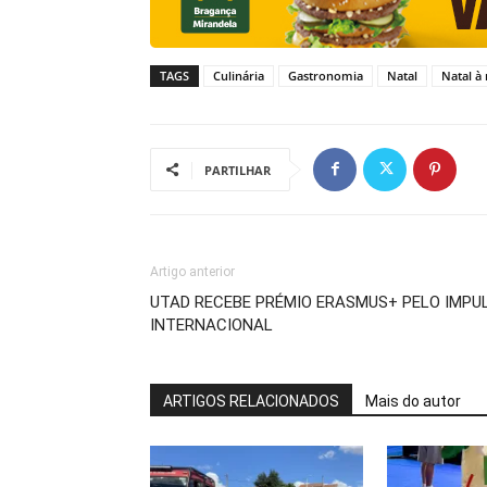
TAGS
Culinária
Gastronomia
Natal
Natal à
PARTILHAR
Artigo anterior
UTAD RECEBE PRÉMIO ERASMUS+ PELO IMPU
INTERNACIONAL
ARTIGOS RELACIONADOS
Mais do autor