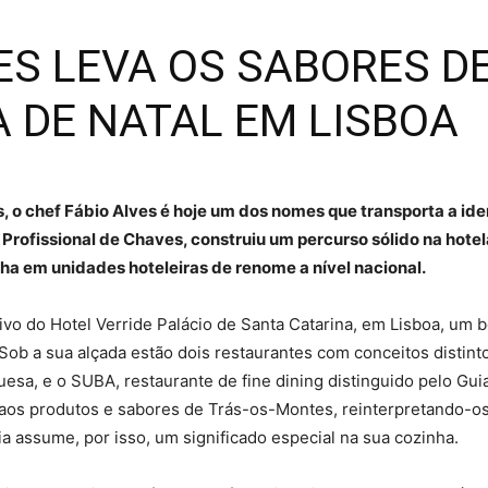
ES LEVA OS SABORES DE
 DE NATAL EM LISBOA
s, o chef Fábio Alves é hoje um dos nomes que transporta a 
a Profissional de Chaves, construiu um percurso sólido na ho
ha em unidades hoteleiras de renome a nível nacional.
vo do Hotel Verride Palácio de Santa Catarina, em Lisboa, um b
 Sob a sua alçada estão dois restaurantes com conceitos disti
uesa, e o SUBA, restaurante de fine dining distinguido pelo Gui
 aos produtos e sabores de Trás-os-Montes, reinterpretando-
cia assume, por isso, um significado especial na sua cozinha.