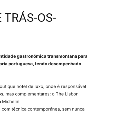
 TRÁS-OS-
identidade gastronómica transmontana para
telaria portuguesa, tendo desempenhado
outique hotel de luxo, onde é responsável
ntos, mas complementares: o The Lisbon
a Michelin.
os com técnica contemporânea, sem nunca