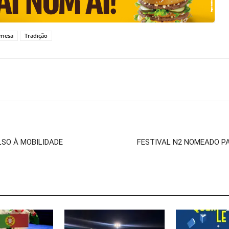
 mesa
Tradição
LSO À MOBILIDADE
FESTIVAL N2 NOMEADO PA