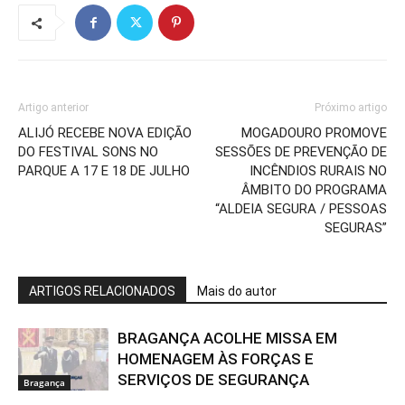
Artigo anterior
Próximo artigo
ALIJÓ RECEBE NOVA EDIÇÃO
MOGADOURO PROMOVE
DO FESTIVAL SONS NO
SESSÕES DE PREVENÇÃO DE
PARQUE A 17 E 18 DE JULHO
INCÊNDIOS RURAIS NO
ÂMBITO DO PROGRAMA
“ALDEIA SEGURA / PESSOAS
SEGURAS”
ARTIGOS RELACIONADOS
Mais do autor
BRAGANÇA ACOLHE MISSA EM
HOMENAGEM ÀS FORÇAS E
SERVIÇOS DE SEGURANÇA
Bragança