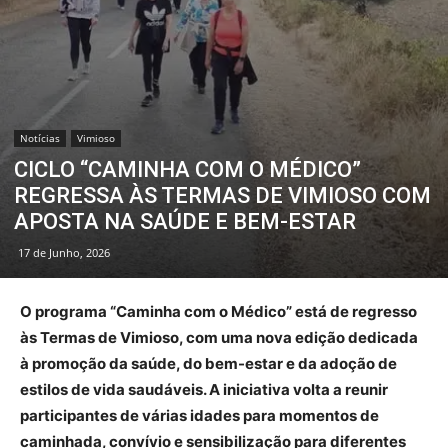
Notícias
Vimioso
CICLO “CAMINHA COM O MÉDICO”
REGRESSA ÀS TERMAS DE VIMIOSO COM
APOSTA NA SAÚDE E BEM-ESTAR
17 de Junho, 2026
O programa “Caminha com o Médico” está de regresso
às Termas de Vimioso, com uma nova edição dedicada
à promoção da saúde, do bem-estar e da adoção de
estilos de vida saudáveis. A iniciativa volta a reunir
participantes de várias idades para momentos de
caminhada, convívio e sensibilização para diferentes