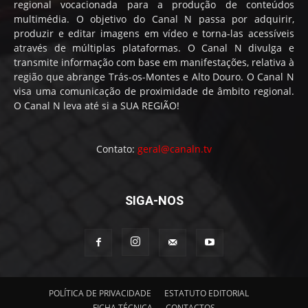
regional vocacionada para a produção de conteúdos
multimédia. O objetivo do Canal N passa por adquirir,
produzir e editar imagens em vídeo e torna-las acessíveis
através de múltiplas plataformas. O Canal N divulga e
transmite informação com base em manifestações, relativa à
região que abrange Trás-os-Montes e Alto Douro. O Canal N
visa uma comunicação de proximidade de âmbito regional.
O Canal N leva até si a SUA REGIÃO!
Contato:
geral@canaln.tv
SIGA-NOS
POLÍTICA DE PRIVACIDADE
ESTATUTO EDITORIAL
FICHA TÉCNICA
CONTACTOS