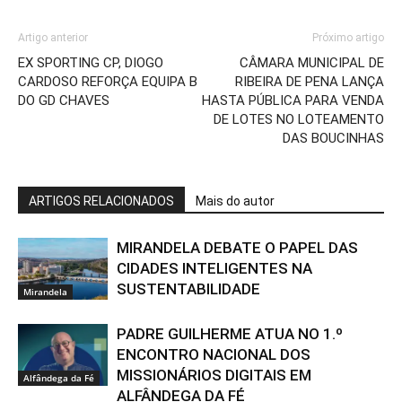
Artigo anterior
Próximo artigo
EX SPORTING CP, DIOGO
CÂMARA MUNICIPAL DE
CARDOSO REFORÇA EQUIPA B
RIBEIRA DE PENA LANÇA
DO GD CHAVES
HASTA PÚBLICA PARA VENDA
DE LOTES NO LOTEAMENTO
DAS BOUCINHAS
ARTIGOS RELACIONADOS
Mais do autor
MIRANDELA DEBATE O PAPEL DAS
CIDADES INTELIGENTES NA
SUSTENTABILIDADE
Mirandela
PADRE GUILHERME ATUA NO 1.º
ENCONTRO NACIONAL DOS
MISSIONÁRIOS DIGITAIS EM
Alfândega da Fé
ALFÂNDEGA DA FÉ