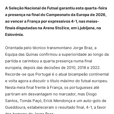
A Seleção Nacional de Futsal garantiu esta quarta-feira
a presença na final do Campeonato da Europa de 2026,
ao vencer a França por expressivos 4-1, nas meias-
finais disputadas na Arena Stožice, em Ljubljana, na
Eslovénia.
Orientada pelo técnico transmontano Jorge Braz, a
Equipa das Quinas confirmou a superioridade ao longo da
partida e carimbou a quarta presença numa final
europeia, depois das decisões de 2010, 2018 e 2022.
Recorde-se que Portugal é o atual bicampeão continental
e volta agora a discutir o título máximo do futsal europeu.
Nesta meia final frente à França, os portugueses até
partiram em desvantagem no marcador, mas Diogo
Santos, Tomás Paçó, Erick Mendonça e um auto-golo de
Gueddoura, estabeleceram o resultado final, 4-1, a favor
dos homens de Jorge Braz.