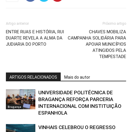
Artigo anterior
Próximo artigo
ENTRE RUAS E HISTÓRIA, RUI
CHAVES MOBILIZA
DUARTE REVELA A ALMA DA
CAMPANHA SOLIDÁRIA PARA
JUDIARIA DO PORTO
APOIAR MUNICÍPIOS
ATINGIDOS PELA
TEMPESTADE
ARTIGOS RELACIONADOS
Mais do autor
UNIVERSIDADE POLITÉCNICA DE
BRAGANÇA REFORÇA PARCERIA
INTERNACIONAL COM INSTITUIÇÃO
Bragança
ESPANHOLA
VINHAIS CELEBROU O REGRESSO