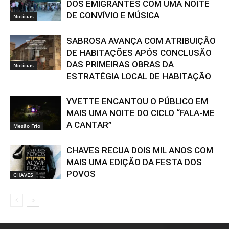
DOS EMIGRANTES COM UMA NOITE
DE CONVÍVIO E MÚSICA
Notícias
SABROSA AVANÇA COM ATRIBUIÇÃO
DE HABITAÇÕES APÓS CONCLUSÃO
DAS PRIMEIRAS OBRAS DA
Notícias
ESTRATÉGIA LOCAL DE HABITAÇÃO
YVETTE ENCANTOU O PÚBLICO EM
MAIS UMA NOITE DO CICLO “FALA-ME
A CANTAR”
Mesão Frio
CHAVES RECUA DOIS MIL ANOS COM
MAIS UMA EDIÇÃO DA FESTA DOS
POVOS
CHAVES