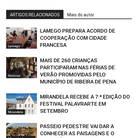
ARTIGOS RELACIONADOS
Mais do autor
LAMEGO PREPARA ACORDO DE
COOPERAÇÃO COM CIDADE
FRANCESA
Lamego
MAIS DE 260 CRIANÇAS
PARTICIPARAM NAS FÉRIAS DE
VERÃO PROMOVIDAS PELO
Notícias
MUNICÍPIO DE RIBEIRA DE PENA
MIRANDELA RECEBE A 7.ª EDIÇÃO DO
FESTIVAL PALAVRARTE EM
SETEMBRO
Mirandela
PASSEIO PEDESTRE VAI DAR A
CONHECER AS PAISAGENS E O