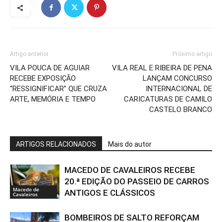
Artigo anterior
Próximo artigo
VILA POUCA DE AGUIAR
VILA REAL E RIBEIRA DE PENA
RECEBE EXPOSIÇÃO
LANÇAM CONCURSO
“RESSIGNIFICAR” QUE CRUZA
INTERNACIONAL DE
ARTE, MEMÓRIA E TEMPO
CARICATURAS DE CAMILO
CASTELO BRANCO
ARTIGOS RELACIONADOS
Mais do autor
MACEDO DE CAVALEIROS RECEBE
20.ª EDIÇÃO DO PASSEIO DE CARROS
Macedo de
ANTIGOS E CLÁSSICOS
Cavaleiros
BOMBEIROS DE SALTO REFORÇAM