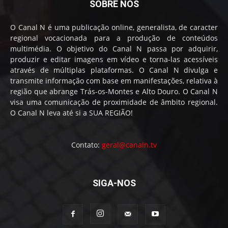
SOBRE NÓS
O Canal N é uma publicação online, generalista, de caracter
regional vocacionada para a produção de conteúdos
multimédia. O objetivo do Canal N passa por adquirir,
produzir e editar imagens em vídeo e torna-las acessíveis
através de múltiplas plataformas. O Canal N divulga e
transmite informação com base em manifestações, relativa à
região que abrange Trás-os-Montes e Alto Douro. O Canal N
visa uma comunicação de proximidade de âmbito regional.
O Canal N leva até si a SUA REGIÃO!
Contato:
geral@canaln.tv
SIGA-NOS