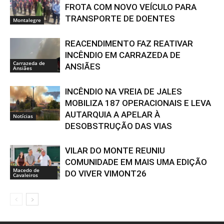
FROTA COM NOVO VEÍCULO PARA
TRANSPORTE DE DOENTES
Montalegre
REACENDIMENTO FAZ REATIVAR
INCÊNDIO EM CARRAZEDA DE
Carrazeda de
ANSIÃES
Ansiães
INCÊNDIO NA VREIA DE JALES
MOBILIZA 187 OPERACIONAIS E LEVA
AUTARQUIA A APELAR À
Notícias
DESOBSTRUÇÃO DAS VIAS
VILAR DO MONTE REUNIU
COMUNIDADE EM MAIS UMA EDIÇÃO
Macedo de
DO VIVER VIMONT26
Cavaleiros