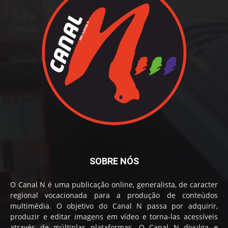
SOBRE NÓS
O Canal N é uma publicação online, generalista, de caracter
regional vocacionada para a produção de conteúdos
multimédia. O objetivo do Canal N passa por adquirir,
produzir e editar imagens em vídeo e torna-las acessíveis
através de múltiplas plataformas. O Canal N divulga e