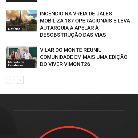
INCÊNDIO NA VREIA DE JALES
MOBILIZA 187 OPERACIONAIS E LEVA
AUTARQUIA A APELAR À
Notícias
DESOBSTRUÇÃO DAS VIAS
VILAR DO MONTE REUNIU
COMUNIDADE EM MAIS UMA EDIÇÃO
Macedo de
DO VIVER VIMONT26
Cavaleiros