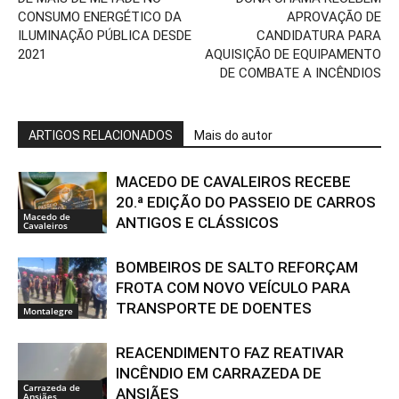
CONSUMO ENERGÉTICO DA
APROVAÇÃO DE
ILUMINAÇÃO PÚBLICA DESDE
CANDIDATURA PARA
2021
AQUISIÇÃO DE EQUIPAMENTO
DE COMBATE A INCÊNDIOS
ARTIGOS RELACIONADOS
Mais do autor
MACEDO DE CAVALEIROS RECEBE
20.ª EDIÇÃO DO PASSEIO DE CARROS
Macedo de
ANTIGOS E CLÁSSICOS
Cavaleiros
BOMBEIROS DE SALTO REFORÇAM
FROTA COM NOVO VEÍCULO PARA
TRANSPORTE DE DOENTES
Montalegre
REACENDIMENTO FAZ REATIVAR
INCÊNDIO EM CARRAZEDA DE
Carrazeda de
ANSIÃES
Ansiães