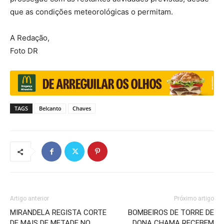
que as condições meteorológicas o permitam.
A Redação,
Foto DR
TAGS
Belcanto
Chaves
Artigo anterior
Próximo artigo
MIRANDELA REGISTA CORTE
BOMBEIROS DE TORRE DE
DE MAIS DE METADE NO
DONA CHAMA RECEBEM