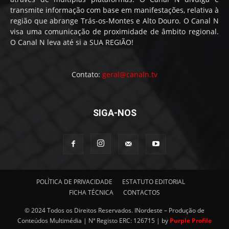
transmite informação com base em manifestações, relativa à
região que abrange Trás-os-Montes e Alto Douro. O Canal N
visa uma comunicação de proximidade de âmbito regional.
O Canal N leva até si a SUA REGIÃO!
Contato:
geral@canaln.tv
SIGA-NOS
POLÍTICA DE PRIVACIDADE
ESTATUTO EDITORIAL
FICHA TÉCNICA
CONTACTOS
© 2024 Todos os Direitos Reservados. INordeste – Produção de
Conteúdos Multimédia | Nª Registo ERC: 126715 | by
Purple Profile