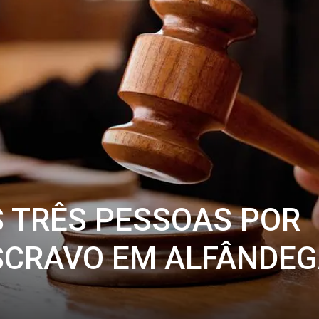
 TRÊS PESSOAS POR
SCRAVO EM ALFÂNDE