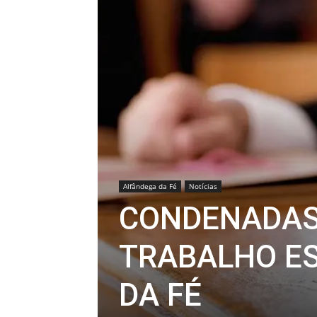
Alfândega da Fé
Notícias
CONDENADAS
TRABALHO E
DA FÉ