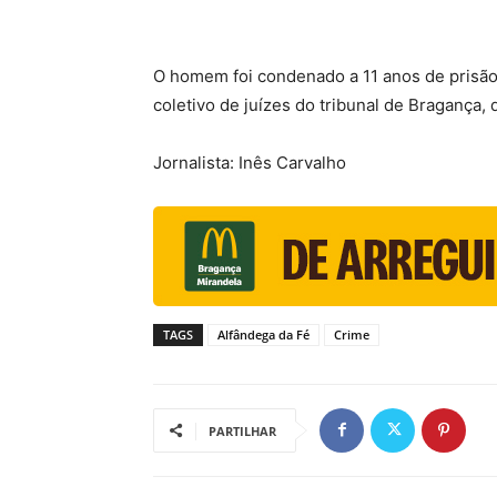
O homem foi condenado a 11 anos de prisão
coletivo de juízes do tribunal de Bragança,
Jornalista: Inês Carvalho
TAGS
Alfândega da Fé
Crime
PARTILHAR