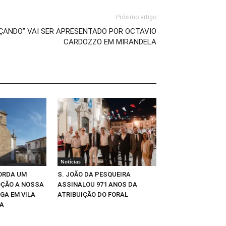
Próximo artigo
ÇANDO” VAI SER APRESENTADO POR OCTAVIO
CARDOZZO EM MIRANDELA
Notícias
ORDA UM
S. JOÃO DA PESQUEIRA
OÇÃO A NOSSA
ASSINALOU 971 ANOS DA
GA EM VILA
ATRIBUIÇÃO DO FORAL
ÔA