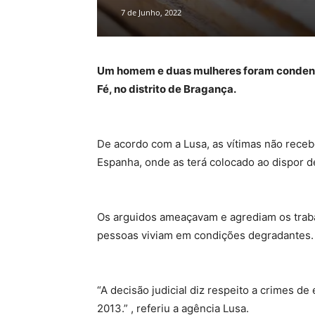
7 de Junho, 2022
Um homem e duas mulheres foram condenad
Fé, no distrito de Bragança.
De acordo com a Lusa, as vítimas não rece
Espanha, onde as terá colocado ao dispor de
Os arguidos ameaçavam e agrediam os trabal
pessoas viviam em condições degradantes.
“A decisão judicial diz respeito a crimes d
2013.” , referiu a agência Lusa.