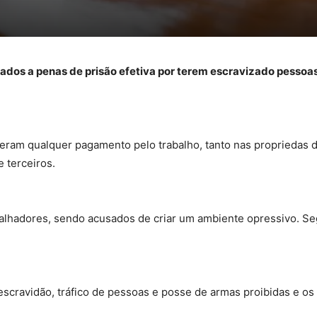
os a penas de prisão efetiva por terem escravizado pessoas
beram qualquer pagamento pelo trabalho, tanto nas propriedas 
 terceiros.
hadores, sendo acusados de criar um ambiente opressivo. Segu
e escravidão, tráfico de pessoas e posse de armas proibidas e o