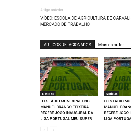
Artigo anterior
VÍDEO: ESCOLA DE AGRICULTURA DE CARVA
MERCADO DE TRABALHO
ARTIGOS RELACIONADOS
Mais do autor
Notícias
Notícias
O ESTÁDIO MUNICIPAL ENG.
O ESTÁDIO MU
MANUEL BRANCO TEIXEIRA
MANUEL BRANC
RECEBE JOGO INAUGURAL DA
RECEBE JOGO 
LIGA PORTUGAL MEU SUPER
LIGA PORTUGA