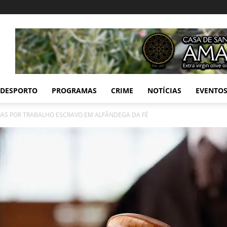
DESPORTO
PROGRAMAS
CRIME
NOTÍCIAS
EVENTO
AS POR TRABALHO ESCRAVO EM ALFÂNDEGA DA FÉ