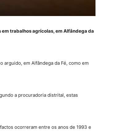
 em trabalhos agrícolas, em Alfândega da
do arguido, em Alfândega da Fé, como em
ndo a procuradoria distrital, estas
s factos ocorreram entre os anos de 1993 e