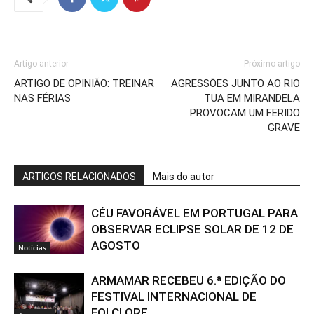
Artigo anterior
Próximo artigo
ARTIGO DE OPINIÃO: TREINAR
AGRESSÕES JUNTO AO RIO
NAS FÉRIAS
TUA EM MIRANDELA
PROVOCAM UM FERIDO
GRAVE
ARTIGOS RELACIONADOS
Mais do autor
CÉU FAVORÁVEL EM PORTUGAL PARA
OBSERVAR ECLIPSE SOLAR DE 12 DE
AGOSTO
Notícias
ARMAMAR RECEBEU 6.ª EDIÇÃO DO
FESTIVAL INTERNACIONAL DE
FOLCLORE