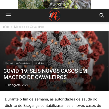
Início
Macedo de Cavaleiros
Macedo de Cavaleiros
Notícias
COVID-19: SEIS NOVOS CASOS EM
MACEDO DE CAVALEIROS
16 de Agosto, 2020
Durante o fim de semana, as autoridades de saúde do
distrito de Bragança contabilizaram seis novos casos de