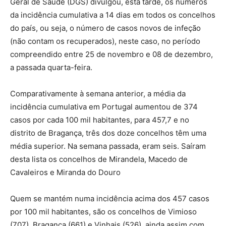
Geral de Saúde (DGS) divulgou, esta tarde, os números
da incidência cumulativa a 14 dias em todos os concelhos
do país, ou seja, o número de casos novos de infeção
(não contam os recuperados), neste caso, no período
compreendido entre 25 de novembro e 08 de dezembro,
a passada quarta-feira.
Comparativamente à semana anterior, a média da
incidência cumulativa em Portugal aumentou de 374
casos por cada 100 mil habitantes, para 457,7 e no
distrito de Bragança, três dos doze concelhos têm uma
média superior. Na semana passada, eram seis. Saíram
desta lista os concelhos de Mirandela, Macedo de
Cavaleiros e Miranda do Douro
Quem se mantém numa incidência acima dos 457 casos
por 100 mil habitantes, são os concelhos de Vimioso
(707), Bragança (661) e Vinhais (526), ainda assim com