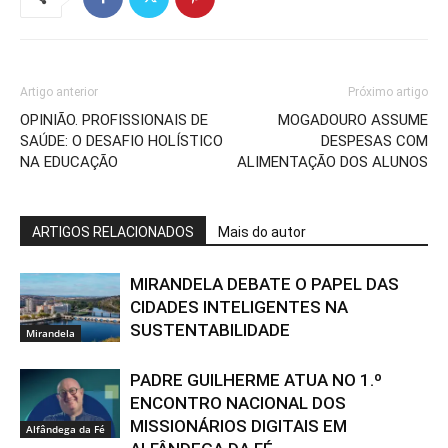
Artigo anterior
Próximo artigo
OPINIÃO. PROFISSIONAIS DE
MOGADOURO ASSUME
SAÚDE: O DESAFIO HOLÍSTICO
DESPESAS COM
NA EDUCAÇÃO
ALIMENTAÇÃO DOS ALUNOS
ARTIGOS RELACIONADOS
Mais do autor
MIRANDELA DEBATE O PAPEL DAS
CIDADES INTELIGENTES NA
SUSTENTABILIDADE
Mirandela
PADRE GUILHERME ATUA NO 1.º
ENCONTRO NACIONAL DOS
MISSIONÁRIOS DIGITAIS EM
Alfândega da Fé