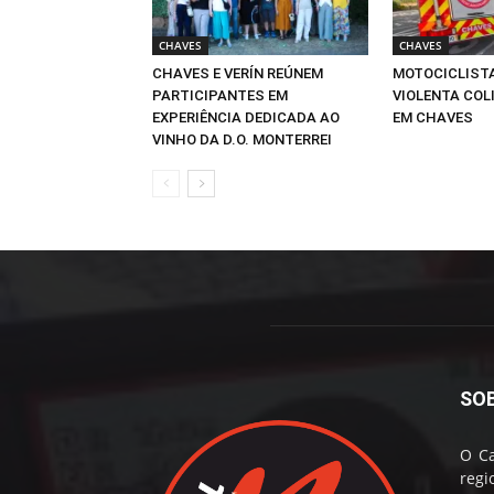
CHAVES
CHAVES
CHAVES E VERÍN REÚNEM
MOTOCICLIST
PARTICIPANTES EM
VIOLENTA COLI
EXPERIÊNCIA DEDICADA AO
EM CHAVES
VINHO DA D.O. MONTERREI
SO
O Ca
reg