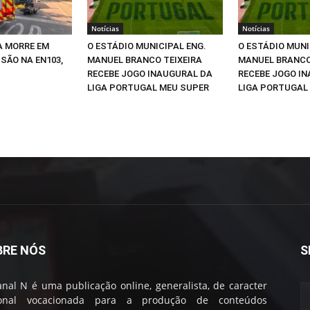
Notícias
Notícias
A MORRE EM
O ESTÁDIO MUNICIPAL ENG.
O ESTÁDIO MUNI
SÃO NA EN103,
MANUEL BRANCO TEIXEIRA
MANUEL BRANCO
RECEBE JOGO INAUGURAL DA
RECEBE JOGO I
LIGA PORTUGAL MEU SUPER
LIGA PORTUGAL
BRE NÓS
S
nal N é uma publicação online, generalista, de caracter
ional vocacionada para a produção de conteúdos