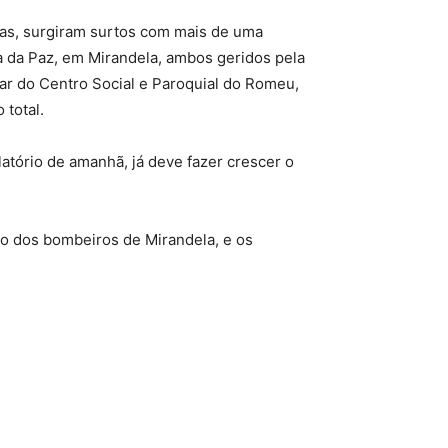
nas, surgiram surtos com mais de uma
a da Paz, em Mirandela, ambos geridos pela
 lar do Centro Social e Paroquial do Romeu,
 total.
latório de amanhã, já deve fazer crescer o
vo dos bombeiros de Mirandela, e os