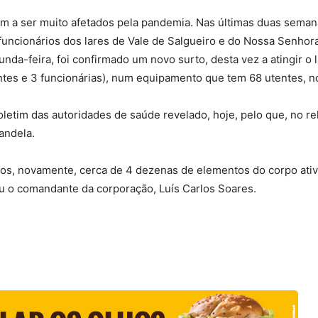
am a ser muito afetados pela pandemia. Nas últimas duas sema
funcionários dos lares de Vale de Salgueiro e do Nossa Senhor
unda-feira, foi confirmado um novo surto, desta vez a atingir o
ntes e 3 funcionárias), num equipamento que tem 68 utentes, no
oletim das autoridades de saúde revelado, hoje, pelo que, no re
andela.
dos, novamente, cerca de 4 dezenas de elementos do corpo ati
u o comandante da corporação, Luís Carlos Soares.