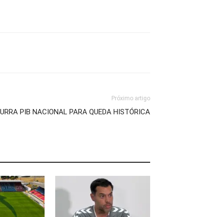
Próximo artigo
URRA PIB NACIONAL PARA QUEDA HISTÓRICA