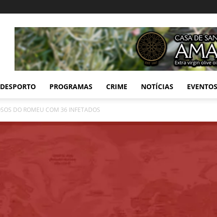
DESPORTO
PROGRAMAS
CRIME
NOTÍCIAS
EVENTO
DOSOS DO ROMEU COM 36 INFETADOS