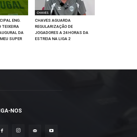
CHAVES
CIPAL ENG.
CHAVES AGUARDA
 TEIXEIRA
REGULARIZAÇÃO DE
NAUGURAL DA
JOGADORES A 24 HORAS DA
 MEU SUPER
ESTREIA NA LIGA 2
IGA-NOS