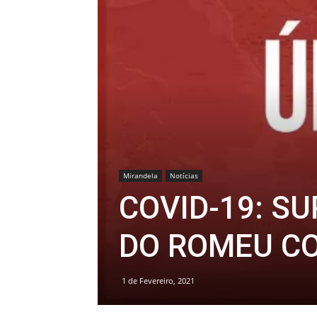
Mirandela
Notícias
COVID-19: S
DO ROMEU CO
1 de Fevereiro, 2021