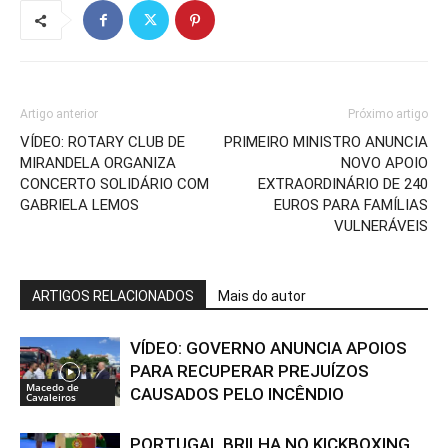
Artigo anterior
Próximo artigo
VÍDEO: ROTARY CLUB DE
PRIMEIRO MINISTRO ANUNCIA
MIRANDELA ORGANIZA
NOVO APOIO
CONCERTO SOLIDÁRIO COM
EXTRAORDINÁRIO DE 240
GABRIELA LEMOS
EUROS PARA FAMÍLIAS
VULNERÁVEIS
ARTIGOS RELACIONADOS
Mais do autor
VÍDEO: GOVERNO ANUNCIA APOIOS
PARA RECUPERAR PREJUÍZOS
Macedo de
CAUSADOS PELO INCÊNDIO
Cavaleiros
PORTUGAL BRILHA NO KICKBOXING