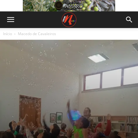
Início
Macedo de Cavaleiros