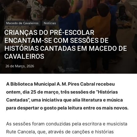
Macedo de Cavaleiros
Notícias
CRIANÇAS DO PRÉ-ESCOLAR
ENCANTAM-SE COM SESSÕES DE
HISTÓRIAS CANTADAS EM MACEDO DE
CAVALEIROS
26 de Março, 2026
A Biblioteca Municipal A. M. Pires Cabral recebeu
ontem, dia 25 de março, três sessões de “Histórias
Cantadas”, uma iniciativa que alia literatura e música
para despertar o gosto pela leitura entre os mais novos.
As sessões foram conduzidas pela escritora e musicista
Rute Cancela, que, através de canções e histórias