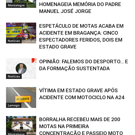
HOMENAGEIA MEMÓRIA DO PADRE
Montalegre
MANUEL JOSÉ JORGE
ESPETÁCULO DE MOTAS ACABA EM
ACIDENTE EM BRAGANÇA: CINCO
ESPECTADORES FERIDOS, DOIS EM
Notícias
ESTADO GRAVE
OPINIÃO: FALEMOS DO DESPORTO… E
DA FORMAÇÃO SUSTENTADA
Notícias
VÍTIMA EM ESTADO GRAVE APÓS
ACIDENTE COM MOTOCICLO NA A24
Lamego
BORRALHA RECEBEU MAIS DE 200
MOTAS NA PRIMEIRA
CONCENTRAÇÃO E PASSEIO MOTO
Montalegre