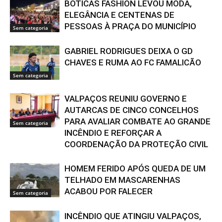
BOTICAS FASHION LEVOU MODA,
ELEGÂNCIA E CENTENAS DE
PESSOAS À PRAÇA DO MUNICÍPIO
Sem categoria
GABRIEL RODRIGUES DEIXA O GD
CHAVES E RUMA AO FC FAMALICÃO
Sem categoria
VALPAÇOS REUNIU GOVERNO E
AUTARCAS DE CINCO CONCELHOS
PARA AVALIAR COMBATE AO GRANDE
Sem categoria
INCÊNDIO E REFORÇAR A
COORDENAÇÃO DA PROTEÇÃO CIVIL
HOMEM FERIDO APÓS QUEDA DE UM
TELHADO EM MASCARENHAS
ACABOU POR FALECER
Sem categoria
INCÊNDIO QUE ATINGIU VALPAÇOS,