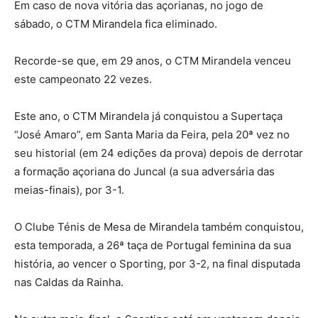
Em caso de nova vitória das açorianas, no jogo de
sábado, o CTM Mirandela fica eliminado.
Recorde-se que, em 29 anos, o CTM Mirandela venceu
este campeonato 22 vezes.
Este ano, o CTM Mirandela já conquistou a Supertaça
“José Amaro”, em Santa Maria da Feira, pela 20ª vez no
seu historial (em 24 edições da prova) depois de derrotar
a formação açoriana do Juncal (a sua adversária das
meias-finais), por 3-1.
O Clube Ténis de Mesa de Mirandela também conquistou,
esta temporada, a 26ª taça de Portugal feminina da sua
história, ao vencer o Sporting, por 3-2, na final disputada
nas Caldas da Rainha.