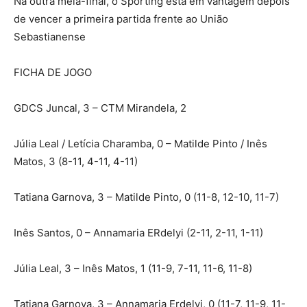
Na outra meia-final, o Sporting está em vantagem depois
de vencer a primeira partida frente ao União
Sebastianense
FICHA DE JOGO
GDCS Juncal, 3 – CTM Mirandela, 2
Júlia Leal / Letícia Charamba, 0 – Matilde Pinto / Inês
Matos, 3 (8-11, 4-11, 4-11)
Tatiana Garnova, 3 – Matilde Pinto, 0 (11-8, 12-10, 11-7)
Inês Santos, 0 – Annamaria ERdelyi (2-11, 2-11, 1-11)
Júlia Leal, 3 – Inês Matos, 1 (11-9, 7-11, 11-6, 11-8)
Tatiana Garnova, 3 – Annamaria Erdelyi, 0 (11-7, 11-9, 11-