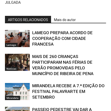
JULGADA
ARTIGOS RELACIONADOS
Mais do autor
LAMEGO PREPARA ACORDO DE
COOPERAÇÃO COM CIDADE
FRANCESA
Lamego
MAIS DE 260 CRIANÇAS
PARTICIPARAM NAS FÉRIAS DE
VERÃO PROMOVIDAS PELO
Notícias
MUNICÍPIO DE RIBEIRA DE PENA
MIRANDELA RECEBE A 7.ª EDIÇÃO DO
FESTIVAL PALAVRARTE EM
SETEMBRO
Mirandela
PASSEIO PEDESTRE VAI DAR A