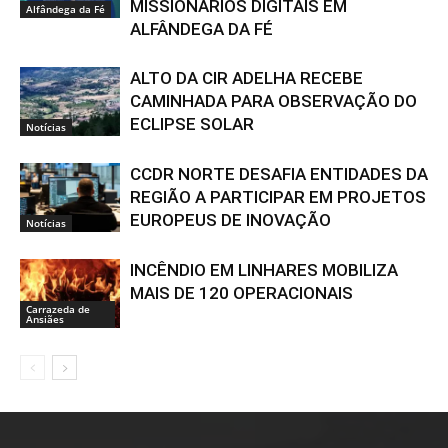
MISSIONÁRIOS DIGITAIS EM
Alfândega da Fé
ALFÂNDEGA DA FÉ
ALTO DA CIR ADELHA RECEBE
CAMINHADA PARA OBSERVAÇÃO DO
ECLIPSE SOLAR
Notícias
CCDR NORTE DESAFIA ENTIDADES DA
REGIÃO A PARTICIPAR EM PROJETOS
EUROPEUS DE INOVAÇÃO
Notícias
INCÊNDIO EM LINHARES MOBILIZA
MAIS DE 120 OPERACIONAIS
Carrazeda de
Ansiães