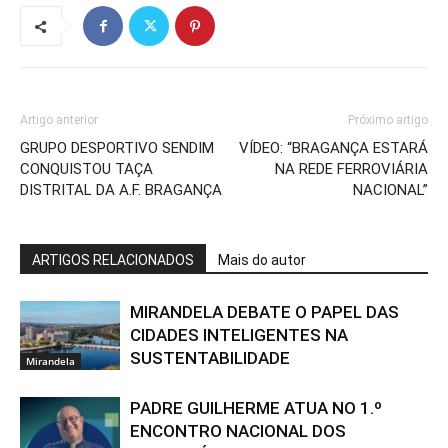
Artigo anterior
Próximo artigo
GRUPO DESPORTIVO SENDIM
VÍDEO: “BRAGANÇA ESTARÁ
CONQUISTOU TAÇA
NA REDE FERROVIÁRIA
DISTRITAL DA A.F. BRAGANÇA
NACIONAL”
ARTIGOS RELACIONADOS
Mais do autor
MIRANDELA DEBATE O PAPEL DAS
CIDADES INTELIGENTES NA
SUSTENTABILIDADE
Mirandela
PADRE GUILHERME ATUA NO 1.º
ENCONTRO NACIONAL DOS