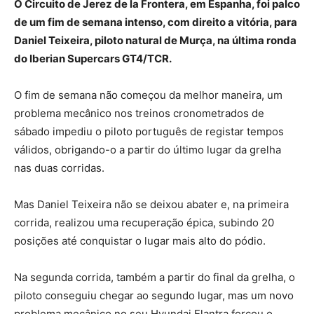
O Circuito de Jerez de la Frontera, em Espanha, foi palco
de um fim de semana intenso, com direito a vitória, para
Daniel Teixeira, piloto natural de Murça, na última ronda
do Iberian Supercars GT4/TCR.
O fim de semana não começou da melhor maneira, um
problema mecânico nos treinos cronometrados de
sábado impediu o piloto português de registar tempos
válidos, obrigando-o a partir do último lugar da grelha
nas duas corridas.
Mas Daniel Teixeira não se deixou abater e, na primeira
corrida, realizou uma recuperação épica, subindo 20
posições até conquistar o lugar mais alto do pódio.
Na segunda corrida, também a partir do final da grelha, o
piloto conseguiu chegar ao segundo lugar, mas um novo
problema mecânico no seu Hyundai Elantra forçou o