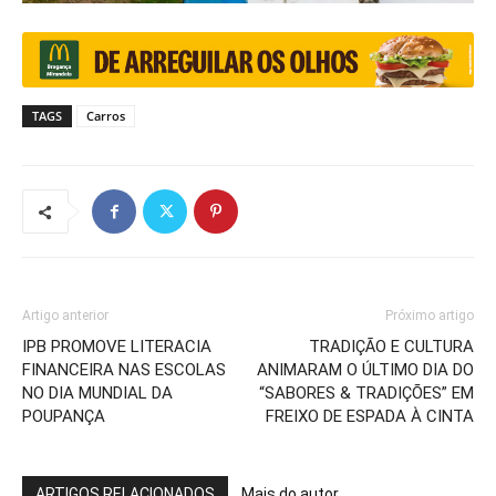
TAGS
Carros
Artigo anterior
Próximo artigo
IPB PROMOVE LITERACIA
TRADIÇÃO E CULTURA
FINANCEIRA NAS ESCOLAS
ANIMARAM O ÚLTIMO DIA DO
NO DIA MUNDIAL DA
“SABORES & TRADIÇÕES” EM
POUPANÇA
FREIXO DE ESPADA À CINTA
ARTIGOS RELACIONADOS
Mais do autor