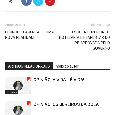
Artigo anterior
Próximo artigo
BURNOUT PARENTAL – UMA
ESCOLA SUPERIOR DE
NOVA REALIDADE
HOTELARIA E BEM-ESTAR DO
IPB APROVADA PELO
GOVERNO
ARTIGOS RELACIONADOS
Mais do autor
OPINIÃO: A VIDA… É VIDA!
Notícias
OPINIÃO: OS JEREIROS DA BOLA