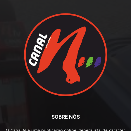
SOBRE NÓS
O Canal N é uma publicação online, generalista, de caracter