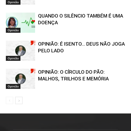
Opinião
QUANDO O SILÊNCIO TAMBÉM É UMA
DOENÇA
Opinião
OPINIÃO: É ISENTO… DEUS NÃO JOGA
PELO LADO
Opinião
OPINIÃO: O CÍRCULO DO PÃO:
MALHOS, TRILHOS E MEMÓRIA
Opinião