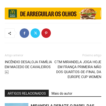
Artigo anterior
Próximo artigo
INCÊNDIO DESALOJA FAMÍLIA
CTM MIRANDELA JOGA HOJE
EM MACEDO DE CAVALEIROS
EM FRANÇA PRIMEIRA MÃO
￼
DOS QUARTOS-DE-FINAL DA
EUROPE CUP WOMEN
ARTIGOS RELACIONADOS
Mais do autor
MIRANDELA DEBATE O PAPEL DAS