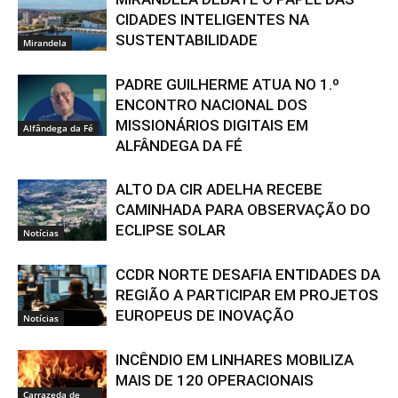
CIDADES INTELIGENTES NA
SUSTENTABILIDADE
Mirandela
PADRE GUILHERME ATUA NO 1.º
ENCONTRO NACIONAL DOS
MISSIONÁRIOS DIGITAIS EM
Alfândega da Fé
ALFÂNDEGA DA FÉ
ALTO DA CIR ADELHA RECEBE
CAMINHADA PARA OBSERVAÇÃO DO
ECLIPSE SOLAR
Notícias
CCDR NORTE DESAFIA ENTIDADES DA
REGIÃO A PARTICIPAR EM PROJETOS
EUROPEUS DE INOVAÇÃO
Notícias
INCÊNDIO EM LINHARES MOBILIZA
MAIS DE 120 OPERACIONAIS
Carrazeda de