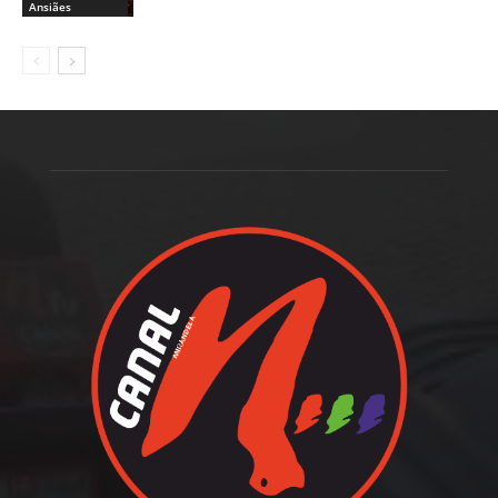
Ansiães