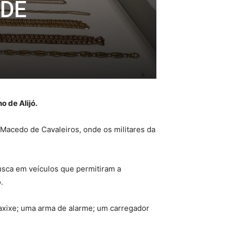
 DE
o de Alijó.
 Macedo de Cavaleiros, onde os militares da
sca em veículos que permitiram a
.
haxixe; uma arma de alarme; um carregador