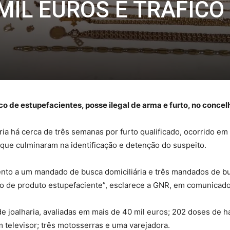
MIL EUROS E TRÁFICO
o de estupefacientes, posse ilegal de arma e furto, no concelh
ia há cerca de três semanas por furto qualificado, ocorrido em
 que culminaram na identificação e detenção do suspeito.
nto a um mandado de busca domiciliária e três mandados de bu
o de produto estupefaciente”, esclarece a GNR, em comunicado
 joalharia, avaliadas em mais de 40 mil euros; 202 doses de 
 televisor; três motosserras e uma varejadora.