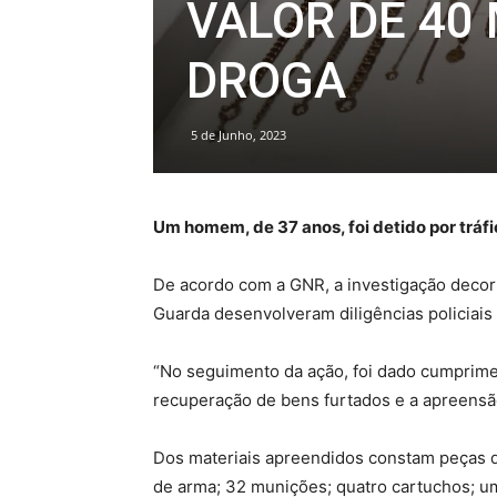
VALOR DE 40 
DROGA
5 de Junho, 2023
Um homem, de 37 anos, foi detido por tráfic
De acordo com a GNR, a investigação decorr
Guarda desenvolveram diligências policiais
“No seguimento da ação, foi dado cumprime
recuperação de bens furtados e a apreensã
Dos materiais apreendidos constam peças de
de arma; 32 munições; quatro cartuchos; um