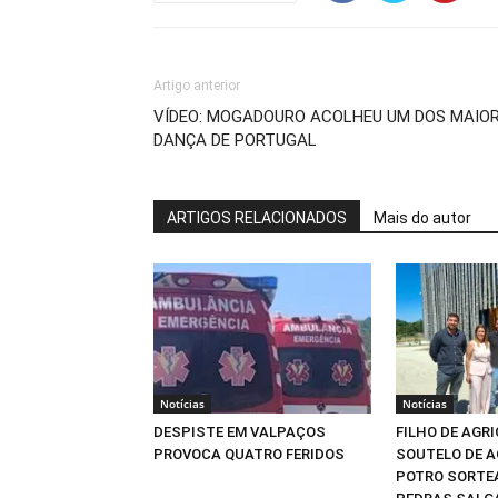
Artigo anterior
VÍDEO: MOGADOURO ACOLHEU UM DOS MAIO
DANÇA DE PORTUGAL
ARTIGOS RELACIONADOS
Mais do autor
Notícias
Notícias
DESPISTE EM VALPAÇOS
FILHO DE AGR
PROVOCA QUATRO FERIDOS
SOUTELO DE A
POTRO SORTEA