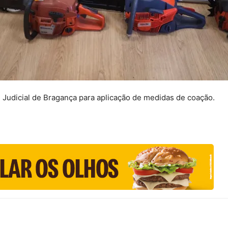
l Judicial de Bragança para aplicação de medidas de coação.