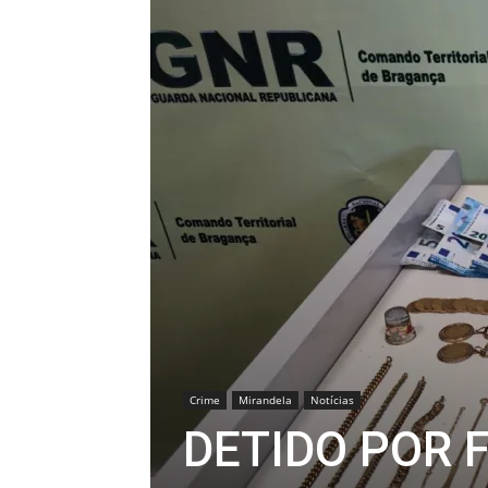
Crime
Mirandela
Notícias
DETIDO POR 