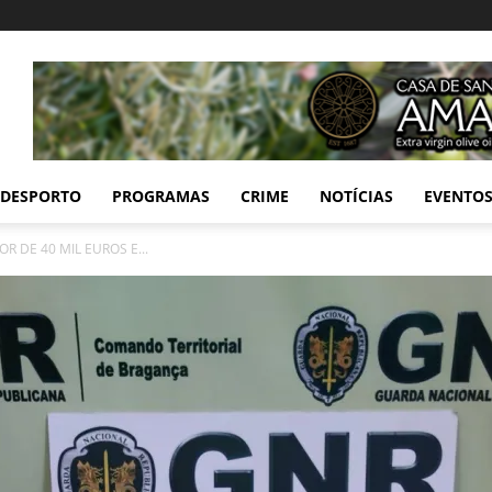
DESPORTO
PROGRAMAS
CRIME
NOTÍCIAS
EVENTO
R DE 40 MIL EUROS E...