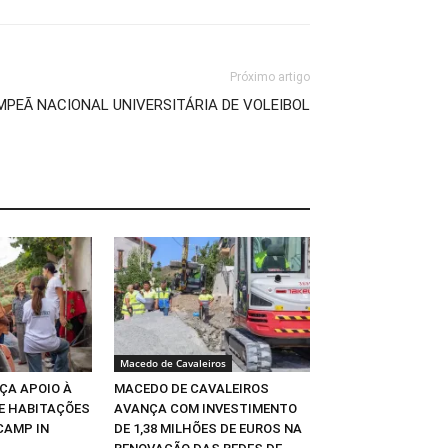
Próximo artigo
MPEÃ NACIONAL UNIVERSITÁRIA DE VOLEIBOL
Macedo de Cavaleiros
ÇA APOIO À
MACEDO DE CAVALEIROS
DE HABITAÇÕES
AVANÇA COM INVESTIMENTO
CAMP IN
DE 1,38 MILHÕES DE EUROS NA