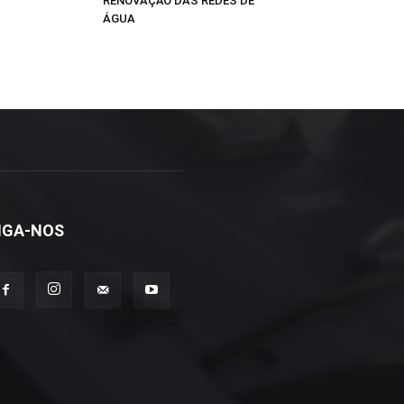
RENOVAÇÃO DAS REDES DE
ÁGUA
IGA-NOS