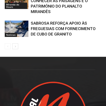
CONHECER AS PAISAGENS E O
Miranda do
PATRIMÓNIO DO PLANALTO
Douro
MIRANDÊS
SABROSA REFORÇA APOIO ÀS
FREGUESIAS COM FORNECIMENTO
DE CUBO DE GRANITO
Notícias