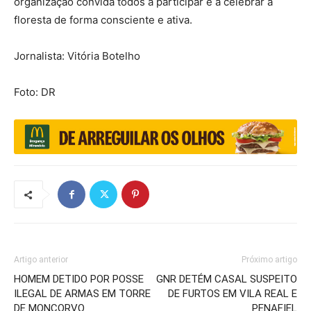
organização convida todos a participar e a celebrar a
floresta de forma consciente e ativa.
Jornalista: Vitória Botelho
Foto: DR
Artigo anterior
Próximo artigo
HOMEM DETIDO POR POSSE
GNR DETÉM CASAL SUSPEITO
ILEGAL DE ARMAS EM TORRE
DE FURTOS EM VILA REAL E
DE MONCORVO
PENAFIEL