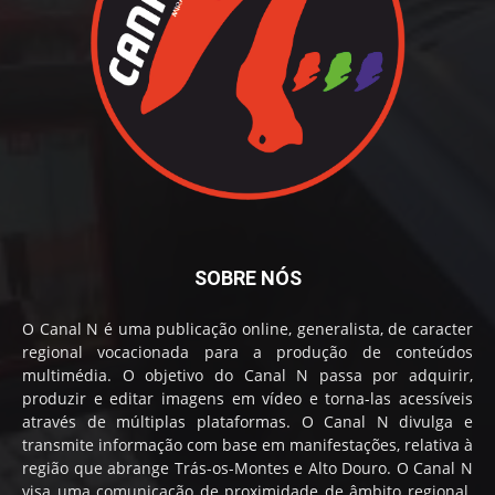
SOBRE NÓS
O Canal N é uma publicação online, generalista, de caracter
regional vocacionada para a produção de conteúdos
multimédia. O objetivo do Canal N passa por adquirir,
produzir e editar imagens em vídeo e torna-las acessíveis
através de múltiplas plataformas. O Canal N divulga e
transmite informação com base em manifestações, relativa à
região que abrange Trás-os-Montes e Alto Douro. O Canal N
visa uma comunicação de proximidade de âmbito regional.