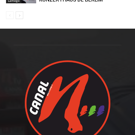
Lamego