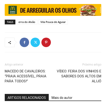
TAGS
erra do Alvão
Vila Pouca de Aguiar
Artigo anterior
Próximo artigo
MACEDO DE CAVALEIROS:
VÍDEO: FEIRA DOS VINHOS E
“PRAIA ACESSÍVEL, PRAIA
SABORES DOS ALTOS EM
PARA TODOS!”
ALIJÓ
ARTIGOS RELACIONADOS
Mais do autor