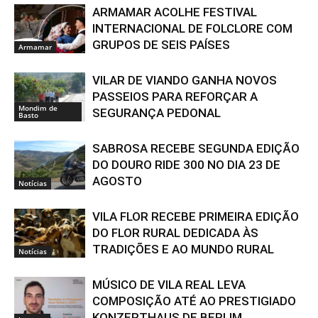
ARMAMAR ACOLHE FESTIVAL
INTERNACIONAL DE FOLCLORE COM
GRUPOS DE SEIS PAÍSES
Armamar
VILAR DE VIANDO GANHA NOVOS
PASSEIOS PARA REFORÇAR A
Mondim de
SEGURANÇA PEDONAL
Basto
SABROSA RECEBE SEGUNDA EDIÇÃO
DO DOURO RIDE 300 NO DIA 23 DE
AGOSTO
Notícias
VILA FLOR RECEBE PRIMEIRA EDIÇÃO
DO FLOR RURAL DEDICADA ÀS
TRADIÇÕES E AO MUNDO RURAL
Notícias
MÚSICO DE VILA REAL LEVA
COMPOSIÇÃO ATÉ AO PRESTIGIADO
KONZERTHAUS DE BERLIM