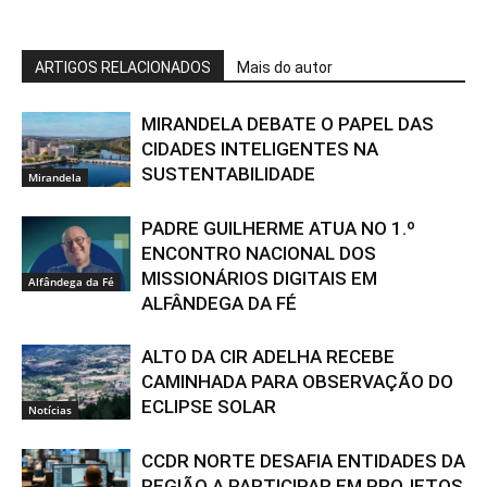
ARTIGOS RELACIONADOS
Mais do autor
MIRANDELA DEBATE O PAPEL DAS
CIDADES INTELIGENTES NA
SUSTENTABILIDADE
Mirandela
PADRE GUILHERME ATUA NO 1.º
ENCONTRO NACIONAL DOS
MISSIONÁRIOS DIGITAIS EM
Alfândega da Fé
ALFÂNDEGA DA FÉ
ALTO DA CIR ADELHA RECEBE
CAMINHADA PARA OBSERVAÇÃO DO
ECLIPSE SOLAR
Notícias
CCDR NORTE DESAFIA ENTIDADES DA
REGIÃO A PARTICIPAR EM PROJETOS