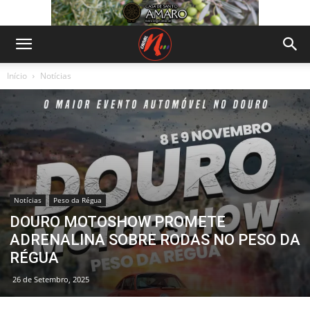
Início
Notícias
Notícias
Peso da Régua
DOURO MOTOSHOW PROMETE
ADRENALINA SOBRE RODAS NO PESO DA
RÉGUA
26 de Setembro, 2025