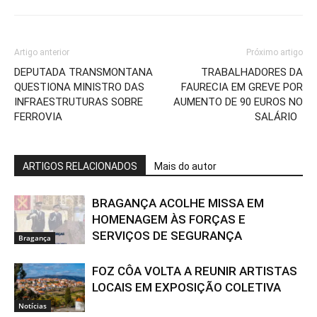
Artigo anterior
Próximo artigo
DEPUTADA TRANSMONTANA
TRABALHADORES DA
QUESTIONA MINISTRO DAS
FAURECIA EM GREVE POR
INFRAESTRUTURAS SOBRE
AUMENTO DE 90 EUROS NO
FERROVIA
SALÁRIO
ARTIGOS RELACIONADOS
Mais do autor
BRAGANÇA ACOLHE MISSA EM
HOMENAGEM ÀS FORÇAS E
SERVIÇOS DE SEGURANÇA
Bragança
FOZ CÔA VOLTA A REUNIR ARTISTAS
LOCAIS EM EXPOSIÇÃO COLETIVA
Notícias