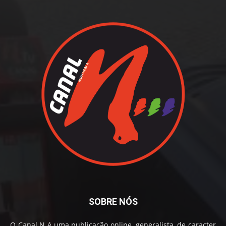
SOBRE NÓS
O Canal N é uma publicação online, generalista, de caracter