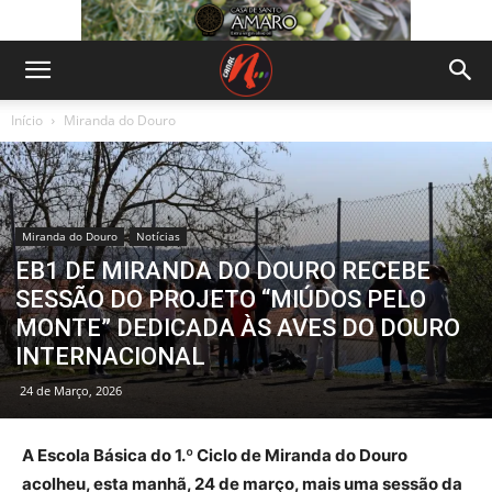
Início
Miranda do Douro
Miranda do Douro
Notícias
EB1 DE MIRANDA DO DOURO RECEBE
SESSÃO DO PROJETO “MIÚDOS PELO
MONTE” DEDICADA ÀS AVES DO DOURO
INTERNACIONAL
24 de Março, 2026
A Escola Básica do 1.º Ciclo de Miranda do Douro
acolheu, esta manhã, 24 de março, mais uma sessão da