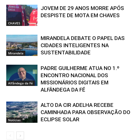
JOVEM DE 29 ANOS MORRE APÓS
DESPISTE DE MOTA EM CHAVES
CHAVES
MIRANDELA DEBATE O PAPEL DAS
CIDADES INTELIGENTES NA
SUSTENTABILIDADE
Mirandela
PADRE GUILHERME ATUA NO 1.º
ENCONTRO NACIONAL DOS
MISSIONÁRIOS DIGITAIS EM
Alfândega da Fé
ALFÂNDEGA DA FÉ
ALTO DA CIR ADELHA RECEBE
CAMINHADA PARA OBSERVAÇÃO DO
ECLIPSE SOLAR
Notícias