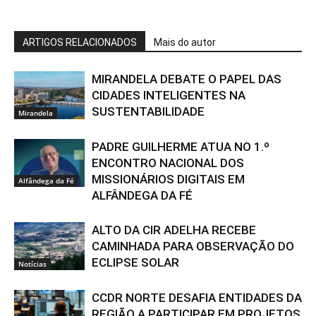
ARTIGOS RELACIONADOS
Mais do autor
MIRANDELA DEBATE O PAPEL DAS
CIDADES INTELIGENTES NA
SUSTENTABILIDADE
Mirandela
PADRE GUILHERME ATUA NO 1.º
ENCONTRO NACIONAL DOS
MISSIONÁRIOS DIGITAIS EM
Alfândega da Fé
ALFÂNDEGA DA FÉ
ALTO DA CIR ADELHA RECEBE
CAMINHADA PARA OBSERVAÇÃO DO
ECLIPSE SOLAR
Notícias
CCDR NORTE DESAFIA ENTIDADES DA
REGIÃO A PARTICIPAR EM PROJETOS