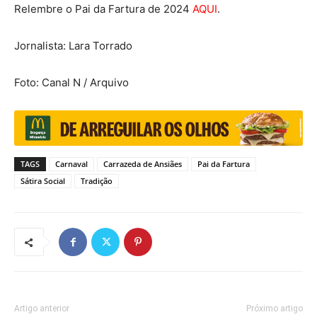
Relembre o Pai da Fartura de 2024
AQUI
.
Jornalista: Lara Torrado
Foto: Canal N / Arquivo
TAGS
Carnaval
Carrazeda de Ansiães
Pai da Fartura
Sátira Social
Tradição
Artigo anterior
Próximo artigo