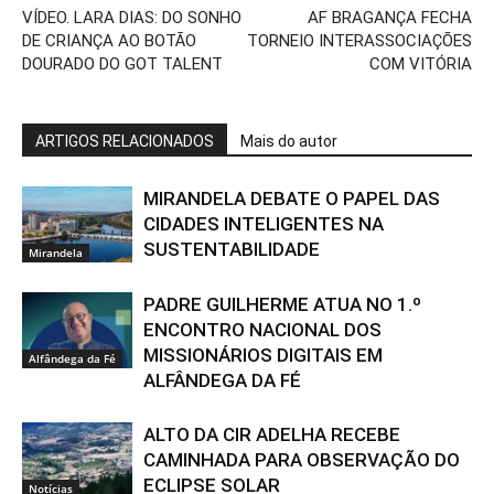
VÍDEO. LARA DIAS: DO SONHO
AF BRAGANÇA FECHA
DE CRIANÇA AO BOTÃO
TORNEIO INTERASSOCIAÇÕES
DOURADO DO GOT TALENT
COM VITÓRIA
ARTIGOS RELACIONADOS
Mais do autor
MIRANDELA DEBATE O PAPEL DAS
CIDADES INTELIGENTES NA
SUSTENTABILIDADE
Mirandela
PADRE GUILHERME ATUA NO 1.º
ENCONTRO NACIONAL DOS
MISSIONÁRIOS DIGITAIS EM
Alfândega da Fé
ALFÂNDEGA DA FÉ
ALTO DA CIR ADELHA RECEBE
CAMINHADA PARA OBSERVAÇÃO DO
ECLIPSE SOLAR
Notícias