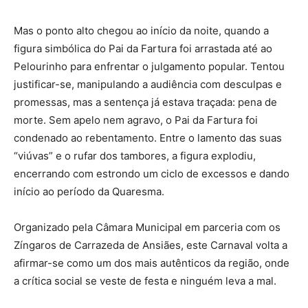
Mas o ponto alto chegou ao início da noite, quando a
figura simbólica do Pai da Fartura foi arrastada até ao
Pelourinho para enfrentar o julgamento popular. Tentou
justificar-se, manipulando a audiência com desculpas e
promessas, mas a sentença já estava traçada: pena de
morte. Sem apelo nem agravo, o Pai da Fartura foi
condenado ao rebentamento. Entre o lamento das suas
“viúvas” e o rufar dos tambores, a figura explodiu,
encerrando com estrondo um ciclo de excessos e dando
início ao período da Quaresma.
Organizado pela Câmara Municipal em parceria com os
Zíngaros de Carrazeda de Ansiães, este Carnaval volta a
afirmar-se como um dos mais autênticos da região, onde
a crítica social se veste de festa e ninguém leva a mal.