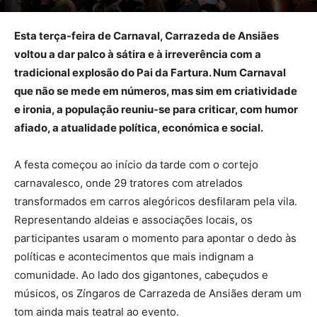
Esta terça-feira de Carnaval, Carrazeda de Ansiães
voltou a dar palco à sátira e à irreverência com a
tradicional explosão do Pai da Fartura. Num Carnaval
que não se mede em números, mas sim em criatividade
e ironia, a população reuniu-se para criticar, com humor
afiado, a atualidade política, económica e social.
A festa começou ao início da tarde com o cortejo
carnavalesco, onde 29 tratores com atrelados
transformados em carros alegóricos desfilaram pela vila.
Representando aldeias e associações locais, os
participantes usaram o momento para apontar o dedo às
políticas e acontecimentos que mais indignam a
comunidade. Ao lado dos gigantones, cabeçudos e
músicos, os Zíngaros de Carrazeda de Ansiães deram um
tom ainda mais teatral ao evento.