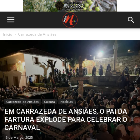
Início
Carrazeda de Ansiães
Carrazeda de Ansiães
Cultura
Notícias
EM CARRAZEDA DE ANSIÃES, O PAI DA
FARTURA EXPLODE PARA CELEBRAR O
CARNAVAL
5 de Março, 2025