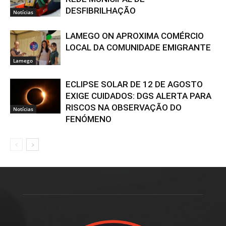
DESFIBRILHAÇÃO
Notícias
LAMEGO ON APROXIMA COMÉRCIO
LOCAL DA COMUNIDADE EMIGRANTE
Lamego
ECLIPSE SOLAR DE 12 DE AGOSTO
EXIGE CUIDADOS: DGS ALERTA PARA
RISCOS NA OBSERVAÇÃO DO
Notícias
FENÓMENO