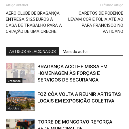
Artigo anterior
Próximo artigo
AERO CLUBE DE BRAGANÇA
CARETOS DE PODENCE
ENTREGA 5125 EUROS À
LEVAM COR E FOLIA ATÉ AO
CASA DE TRABALHO PARA A
PAPA FRANCISCO NO
CRIAÇÃO DE UMA CRECHE
VATICANO
ARTIGOS RELACIONADOS
Mais do autor
BRAGANÇA ACOLHE MISSA EM
HOMENAGEM ÀS FORÇAS E
SERVIÇOS DE SEGURANÇA
Bragança
FOZ CÔA VOLTA A REUNIR ARTISTAS
LOCAIS EM EXPOSIÇÃO COLETIVA
Notícias
TORRE DE MONCORVO REFORÇA
REDE MUNICIPAL DE