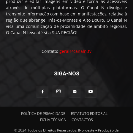
produzir e editar imagens em vídeo e torna-las acessíveis
através de múltiplas plataformas. O Canal N divulga e
transmite informação com base em manifestações, relativa à
região que abrange Trás-os-Montes e Alto Douro. O Canal N
visa uma comunicação de proximidade de âmbito regional.
O Canal N leva até si a SUA REGIÃO!
Contato:
geral@canaln.tv
SIGA-NOS
POLÍTICA DE PRIVACIDADE
ESTATUTO EDITORIAL
FICHA TÉCNICA
CONTACTOS
© 2024 Todos os Direitos Reservados. INordeste – Produção de