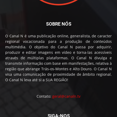
SOBRE NÓS
O Canal N é uma publicação online, generalista, de caracter
regional vocacionada para a produção de conteúdos
multimédia. O objetivo do Canal N passa por adquirir,
produzir e editar imagens em vídeo e torna-las acessíveis
através de múltiplas plataformas. O Canal N divulga e
transmite informação com base em manifestações, relativa à
região que abrange Trás-os-Montes e Alto Douro. O Canal N
visa uma comunicação de proximidade de âmbito regional.
O Canal N leva até si a SUA REGIÃO!
Contato:
geral@canaln.tv
SIGA-NOS