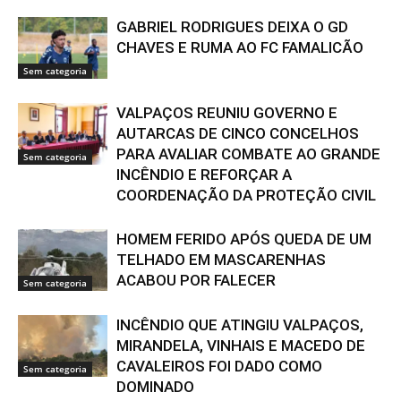
GABRIEL RODRIGUES DEIXA O GD
CHAVES E RUMA AO FC FAMALICÃO
Sem categoria
VALPAÇOS REUNIU GOVERNO E
AUTARCAS DE CINCO CONCELHOS
PARA AVALIAR COMBATE AO GRANDE
Sem categoria
INCÊNDIO E REFORÇAR A
COORDENAÇÃO DA PROTEÇÃO CIVIL
HOMEM FERIDO APÓS QUEDA DE UM
TELHADO EM MASCARENHAS
ACABOU POR FALECER
Sem categoria
INCÊNDIO QUE ATINGIU VALPAÇOS,
MIRANDELA, VINHAIS E MACEDO DE
CAVALEIROS FOI DADO COMO
Sem categoria
DOMINADO