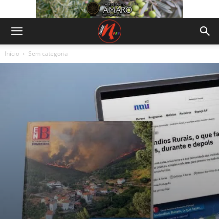
Início
Sem categoria