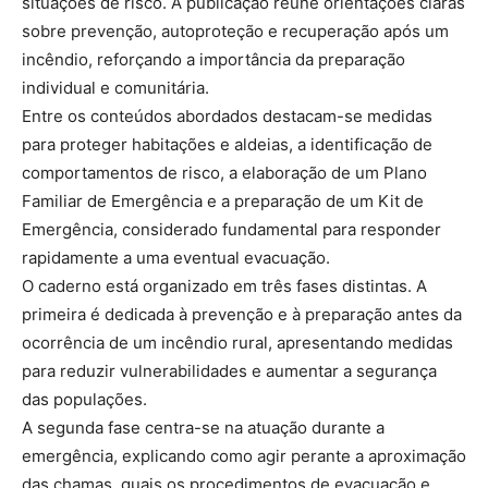
situações de risco. A publicação reúne orientações claras
sobre prevenção, autoproteção e recuperação após um
incêndio, reforçando a importância da preparação
individual e comunitária.
Entre os conteúdos abordados destacam-se medidas
para proteger habitações e aldeias, a identificação de
comportamentos de risco, a elaboração de um Plano
Familiar de Emergência e a preparação de um Kit de
Emergência, considerado fundamental para responder
rapidamente a uma eventual evacuação.
O caderno está organizado em três fases distintas. A
primeira é dedicada à prevenção e à preparação antes da
ocorrência de um incêndio rural, apresentando medidas
para reduzir vulnerabilidades e aumentar a segurança
das populações.
A segunda fase centra-se na atuação durante a
emergência, explicando como agir perante a aproximação
das chamas, quais os procedimentos de evacuação e