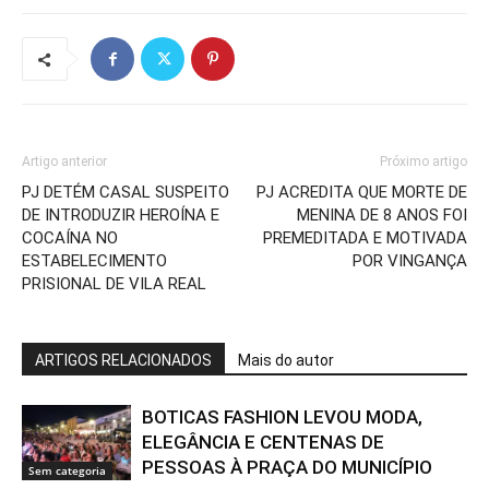
Artigo anterior
Próximo artigo
PJ DETÉM CASAL SUSPEITO
PJ ACREDITA QUE MORTE DE
DE INTRODUZIR HEROÍNA E
MENINA DE 8 ANOS FOI
COCAÍNA NO
PREMEDITADA E MOTIVADA
ESTABELECIMENTO
POR VINGANÇA
PRISIONAL DE VILA REAL
ARTIGOS RELACIONADOS
Mais do autor
BOTICAS FASHION LEVOU MODA,
ELEGÂNCIA E CENTENAS DE
PESSOAS À PRAÇA DO MUNICÍPIO
Sem categoria