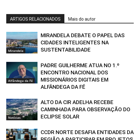
ARTIGOS RELACIONADOS
Mais do autor
MIRANDELA DEBATE O PAPEL DAS
CIDADES INTELIGENTES NA
SUSTENTABILIDADE
Mirandela
PADRE GUILHERME ATUA NO 1.º
ENCONTRO NACIONAL DOS
MISSIONÁRIOS DIGITAIS EM
Alfândega da Fé
ALFÂNDEGA DA FÉ
ALTO DA CIR ADELHA RECEBE
CAMINHADA PARA OBSERVAÇÃO DO
ECLIPSE SOLAR
Notícias
CCDR NORTE DESAFIA ENTIDADES DA
REGIÃO A PARTICIPAR EM PROJETOS