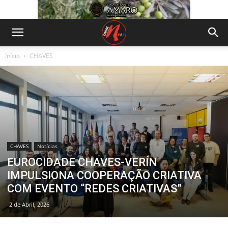
Início
CHAVES
CHAVES
Notícias
EUROCIDADE CHAVES-VERÍN
IMPULSIONA COOPERAÇÃO CRIATIVA
COM EVENTO “REDES CRIATIVAS”
2 de Abril, 2026