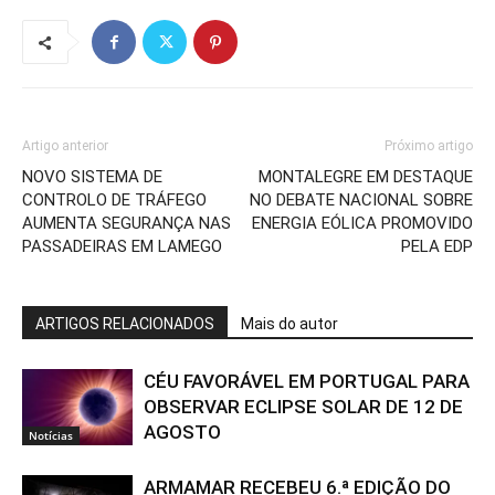
Artigo anterior
Próximo artigo
NOVO SISTEMA DE
MONTALEGRE EM DESTAQUE
CONTROLO DE TRÁFEGO
NO DEBATE NACIONAL SOBRE
AUMENTA SEGURANÇA NAS
ENERGIA EÓLICA PROMOVIDO
PASSADEIRAS EM LAMEGO
PELA EDP
ARTIGOS RELACIONADOS
Mais do autor
CÉU FAVORÁVEL EM PORTUGAL PARA
OBSERVAR ECLIPSE SOLAR DE 12 DE
AGOSTO
Notícias
ARMAMAR RECEBEU 6.ª EDIÇÃO DO