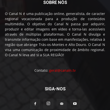
SOBRE NÓS
O Canal N é uma publicação online, generalista, de caracter
regional vocacionada para a produção de conteúdos
multimédia. O objetivo do Canal N passa por adquirir,
produzir e editar imagens em vídeo e torna-las acessíveis
através de múltiplas plataformas. O Canal N divulga e
transmite informação com base em manifestações, relativa à
região que abrange Trás-os-Montes e Alto Douro. O Canal N
visa uma comunicação de proximidade de âmbito regional.
O Canal N leva até si a SUA REGIÃO!
Contato:
geral@canaln.tv
SIGA-NOS