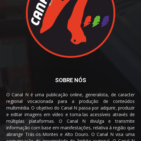
SOBRE NÓS
O Canal N é uma publicação online, generalista, de caracter
regional vocacionada para a produção de conteúdos
multimédia. O objetivo do Canal N passa por adquirir, produzir
e editar imagens em vídeo e torna-las acessíveis através de
múltiplas plataformas. O Canal N divulga e transmite
informação com base em manifestações, relativa à região que
abrange Trás-os-Montes e Alto Douro. O Canal N visa uma
comunicação de proximidade de âmbito regional. O Canal N