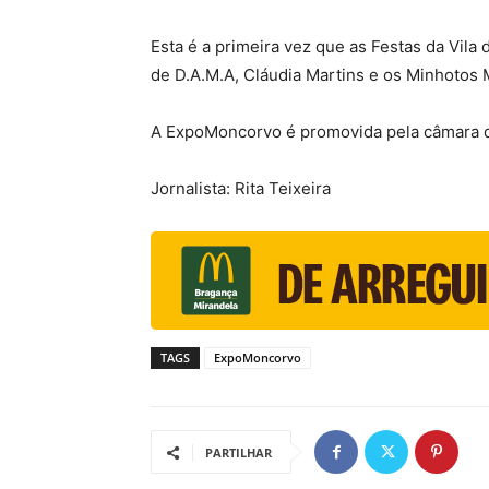
Esta é a primeira vez que as Festas da Vila
de D.A.M.A, Cláudia Martins e os Minhotos 
A ExpoMoncorvo é promovida pela câmara 
Jornalista: Rita Teixeira
TAGS
ExpoMoncorvo
PARTILHAR