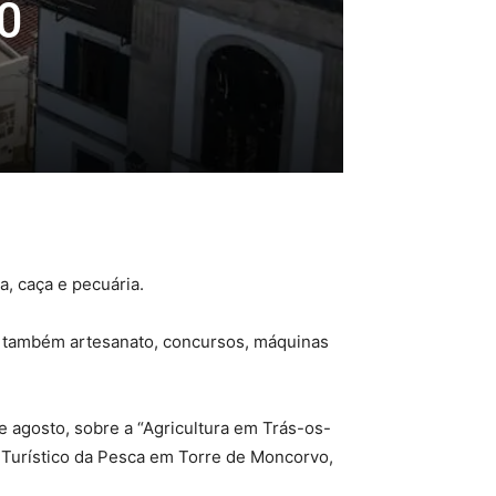
0
a, caça e pecuária.
á também artesanato, concursos, máquinas
de agosto, sobre a “Agricultura em Trás-os-
e Turístico da Pesca em Torre de Moncorvo,