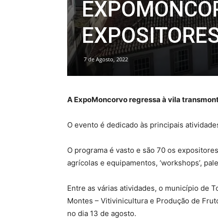
EXPOMONCOR
EXPOSITORE
7 de Agosto, 2022
A ExpoMoncorvo regressa à vila transmont
O evento é dedicado às principais atividade
O programa é vasto e são 70 os expositore
agrícolas e equipamentos, ‘workshops’, pale
Entre as várias atividades, o município de 
Montes – Vitivinicultura e Produção de Fru
no dia 13 de agosto.