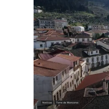
Notícias
Torre de Moncorvo