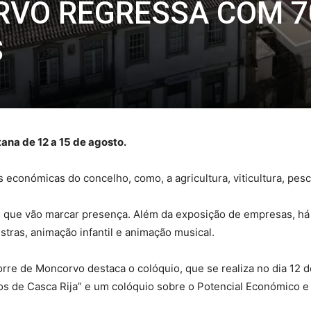
VO REGRESSA COM 7
S
ana de 12 a 15 de agosto.
s económicas do concelho, como, a agricultura, viticultura, pesc
s que vão marcar presença. Além da exposição de empresas, h
stras, animação infantil e animação musical.
Torre de Moncorvo destaca o colóquio, que se realiza no dia 12 
tos de Casca Rija” e um colóquio sobre o Potencial Económico 