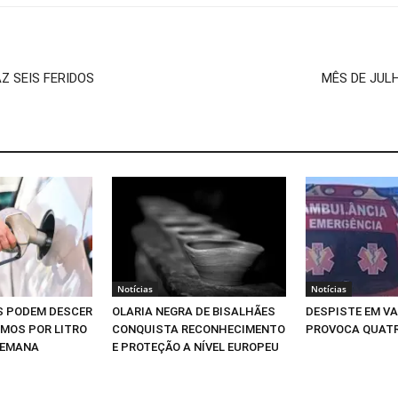
 SEIS FERIDOS
MÊS DE JUL
Notícias
Notícias
S PODEM DESCER
OLARIA NEGRA DE BISALHÃES
DESPISTE EM V
IMOS POR LITRO
CONQUISTA RECONHECIMENTO
PROVOCA QUATR
SEMANA
E PROTEÇÃO A NÍVEL EUROPEU