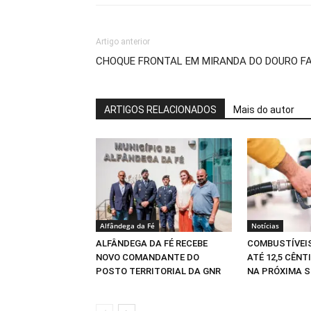
Artigo anterior
CHOQUE FRONTAL EM MIRANDA DO DOURO FAZ
ARTIGOS RELACIONADOS
Mais do autor
Alfândega da Fé
Notícias
ALFÂNDEGA DA FÉ RECEBE
COMBUSTÍVEI
NOVO COMANDANTE DO
ATÉ 12,5 CÊNT
POSTO TERRITORIAL DA GNR
NA PRÓXIMA 