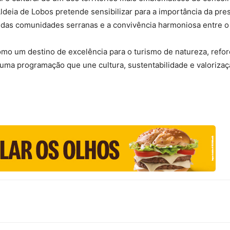
Aldeia de Lobos pretende sensibilizar para a importância da pre
as comunidades serranas e a convivência harmoniosa entre o s
o como um destino de excelência para o turismo de natureza, refo
uma programação que une cultura, sustentabilidade e valorização