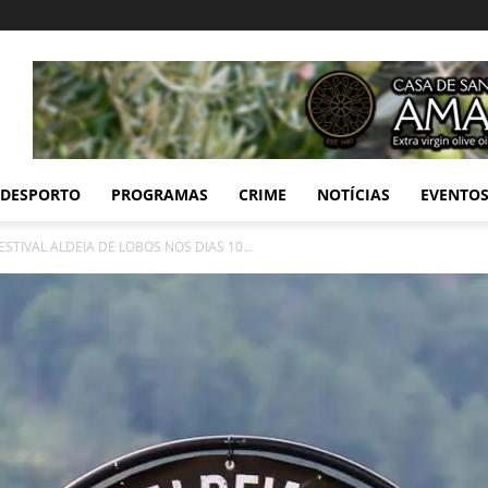
DESPORTO
PROGRAMAS
CRIME
NOTÍCIAS
EVENTO
STIVAL ALDEIA DE LOBOS NOS DIAS 10...