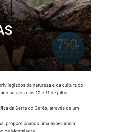
AS
rivilegiados da natureza e da cultura do
o para os dias 10 e 11 de julho.
áfica da Serra do Gerês, através de um
rtos, proporcionando uma experiência
lho de Montalegre.