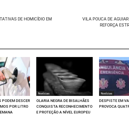
TATIVAS DE HOMICÍDIO EM
VILA POUCA DE AGUIA
REFORÇA ESTR
Notícias
Notícias
S PODEM DESCER
OLARIA NEGRA DE BISALHÃES
DESPISTE EM V
IMOS POR LITRO
CONQUISTA RECONHECIMENTO
PROVOCA QUATR
SEMANA
E PROTEÇÃO A NÍVEL EUROPEU