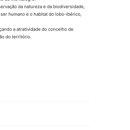
servação da natureza e da biodiversidade,
er humano e o habitat do lobo-ibérico,
rçando a atratividade do concelho de
 do território.