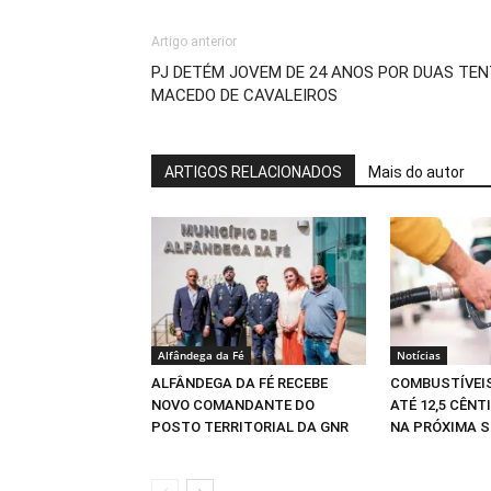
Artigo anterior
PJ DETÉM JOVEM DE 24 ANOS POR DUAS TEN
MACEDO DE CAVALEIROS
ARTIGOS RELACIONADOS
Mais do autor
Alfândega da Fé
Notícias
ALFÂNDEGA DA FÉ RECEBE
COMBUSTÍVEI
NOVO COMANDANTE DO
ATÉ 12,5 CÊNT
POSTO TERRITORIAL DA GNR
NA PRÓXIMA 