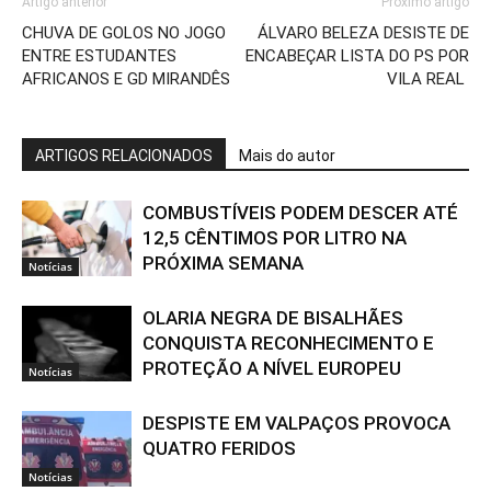
Artigo anterior
Próximo artigo
CHUVA DE GOLOS NO JOGO
ÁLVARO BELEZA DESISTE DE
ENTRE ESTUDANTES
ENCABEÇAR LISTA DO PS POR
AFRICANOS E GD MIRANDÊS
VILA REAL
ARTIGOS RELACIONADOS
Mais do autor
COMBUSTÍVEIS PODEM DESCER ATÉ
12,5 CÊNTIMOS POR LITRO NA
PRÓXIMA SEMANA
Notícias
OLARIA NEGRA DE BISALHÃES
CONQUISTA RECONHECIMENTO E
PROTEÇÃO A NÍVEL EUROPEU
Notícias
DESPISTE EM VALPAÇOS PROVOCA
QUATRO FERIDOS
Notícias