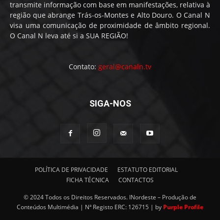
transmite informação com base em manifestações, relativa à
região que abrange Trás-os-Montes e Alto Douro. O Canal N
visa uma comunicação de proximidade de âmbito regional.
O Canal N leva até si a SUA REGIÃO!
Contato:
geral@canaln.tv
SIGA-NOS
POLÍTICA DE PRIVACIDADE
ESTATUTO EDITORIAL
FICHA TÉCNICA
CONTACTOS
© 2024 Todos os Direitos Reservados. INordeste – Produção de
Conteúdos Multimédia | Nª Registo ERC: 126715 | by
Purple Profile