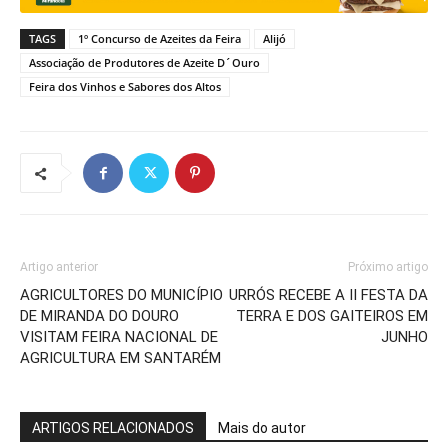
TAGS
1º Concurso de Azeites da Feira
Alijó
Associação de Produtores de Azeite D´Ouro
Feira dos Vinhos e Sabores dos Altos
Artigo anterior
Próximo artigo
AGRICULTORES DO MUNICÍPIO
URRÓS RECEBE A II FESTA DA
DE MIRANDA DO DOURO
TERRA E DOS GAITEIROS EM
VISITAM FEIRA NACIONAL DE
JUNHO
AGRICULTURA EM SANTARÉM
ARTIGOS RELACIONADOS
Mais do autor