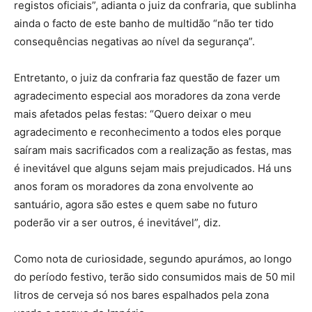
registos oficiais”, adianta o juiz da confraria, que sublinha
ainda o facto de este banho de multidão “não ter tido
consequências negativas ao nível da segurança”.
Entretanto, o juiz da confraria faz questão de fazer um
agradecimento especial aos moradores da zona verde
mais afetados pelas festas: “Quero deixar o meu
agradecimento e reconhecimento a todos eles porque
saíram mais sacrificados com a realização as festas, mas
é inevitável que alguns sejam mais prejudicados. Há uns
anos foram os moradores da zona envolvente ao
santuário, agora são estes e quem sabe no futuro
poderão vir a ser outros, é inevitável”, diz.
Como nota de curiosidade, segundo apurámos, ao longo
do período festivo, terão sido consumidos mais de 50 mil
litros de cerveja só nos bares espalhados pela zona