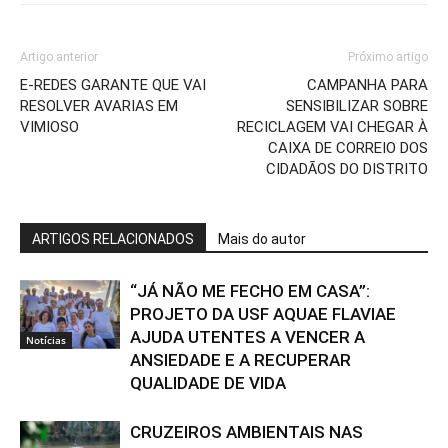
Artigo anterior
Próximo artigo
E-REDES GARANTE QUE VAI
CAMPANHA PARA
RESOLVER AVARIAS EM
SENSIBILIZAR SOBRE
VIMIOSO
RECICLAGEM VAI CHEGAR À
CAIXA DE CORREIO DOS
CIDADÃOS DO DISTRITO
ARTIGOS RELACIONADOS
Mais do autor
“JÁ NÃO ME FECHO EM CASA”:
PROJETO DA USF AQUAE FLAVIAE
AJUDA UTENTES A VENCER A
Notícias
ANSIEDADE E A RECUPERAR
QUALIDADE DE VIDA
CRUZEIROS AMBIENTAIS NAS