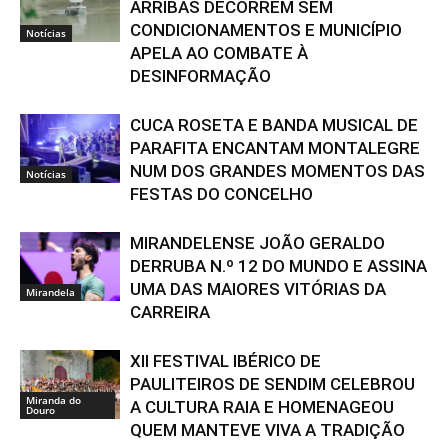
ARRIBAS DECORREM SEM
CONDICIONAMENTOS E MUNICÍPIO
Notícias
APELA AO COMBATE À
DESINFORMAÇÃO
CUCA ROSETA E BANDA MUSICAL DE
PARAFITA ENCANTAM MONTALEGRE
NUM DOS GRANDES MOMENTOS DAS
Notícias
FESTAS DO CONCELHO
MIRANDELENSE JOÃO GERALDO
DERRUBA N.º 12 DO MUNDO E ASSINA
UMA DAS MAIORES VITÓRIAS DA
Mirandela
CARREIRA
XII FESTIVAL IBÉRICO DE
PAULITEIROS DE SENDIM CELEBROU
Miranda do
A CULTURA RAIA E HOMENAGEOU
Douro
QUEM MANTEVE VIVA A TRADIÇÃO