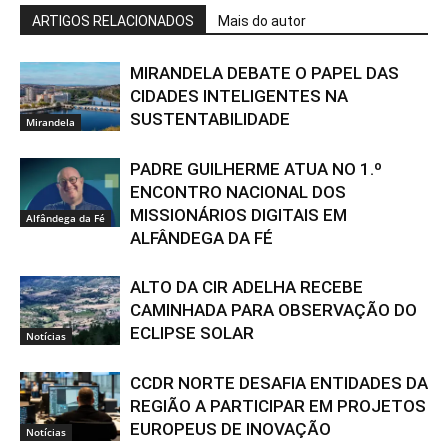
ARTIGOS RELACIONADOS
Mais do autor
MIRANDELA DEBATE O PAPEL DAS
CIDADES INTELIGENTES NA
SUSTENTABILIDADE
Mirandela
PADRE GUILHERME ATUA NO 1.º
ENCONTRO NACIONAL DOS
MISSIONÁRIOS DIGITAIS EM
Alfândega da Fé
ALFÂNDEGA DA FÉ
ALTO DA CIR ADELHA RECEBE
CAMINHADA PARA OBSERVAÇÃO DO
ECLIPSE SOLAR
Notícias
CCDR NORTE DESAFIA ENTIDADES DA
REGIÃO A PARTICIPAR EM PROJETOS
EUROPEUS DE INOVAÇÃO
Notícias