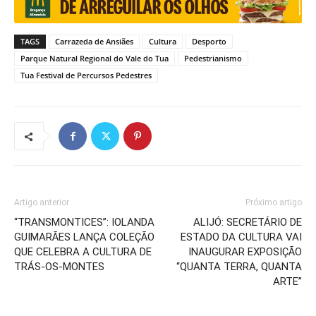
TAGS
Carrazeda de Ansiães
Cultura
Desporto
Parque Natural Regional do Vale do Tua
Pedestrianismo
Tua Festival de Percursos Pedestres
Artigo anterior
Próximo artigo
“TRANSMONTICES”: IOLANDA
ALIJÓ: SECRETÁRIO DE
GUIMARÃES LANÇA COLEÇÃO
ESTADO DA CULTURA VAI
QUE CELEBRA A CULTURA DE
INAUGURAR EXPOSIÇÃO
TRÁS-OS-MONTES
“QUANTA TERRA, QUANTA
ARTE”