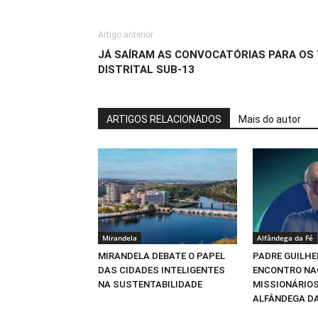
Artigo anterior
JÁ SAÍRAM AS CONVOCATÓRIAS PARA OS
DISTRITAL SUB-13
ARTIGOS RELACIONADOS
Mais do autor
Mirandela
Alfândega da Fé
MIRANDELA DEBATE O PAPEL
PADRE GUILHE
DAS CIDADES INTELIGENTES
ENCONTRO NA
NA SUSTENTABILIDADE
MISSIONÁRIOS
ALFÂNDEGA DA