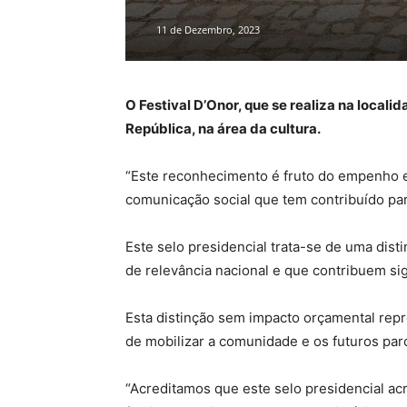
11 de Dezembro, 2023
O Festival D’Onor, que se realiza na local
República, na área da cultura.
“Este reconhecimento é fruto do empenho e 
comunicação social que tem contribuído par
Este selo presidencial trata-se de uma dist
de relevância nacional e que contribuem si
Esta distinção sem impacto orçamental rep
de mobilizar a comunidade e os futuros par
“Acreditamos que este selo presidencial acr