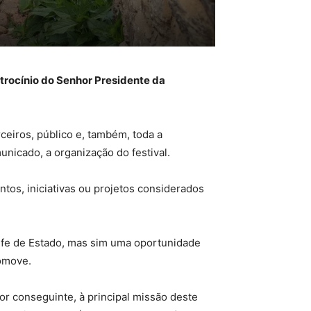
atrocínio do Senhor Presidente da
ceiros, público e, também, toda a
nicado, a organização do festival.
ntos, iniciativas ou projetos considerados
efe de Estado, mas sim uma oportunidade
romove.
por conseguinte, à principal missão deste