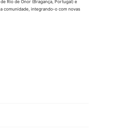
as de Rio de Onor (Bragança, Portugal) e
l da comunidade, integrando-o com novas