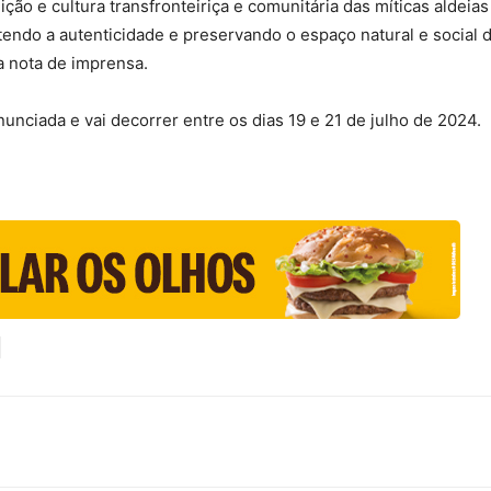
radição e cultura transfronteiriça e comunitária das míticas aldei
tendo a autenticidade e preservando o espaço natural e socia
a nota de imprensa.
nunciada e vai decorrer entre os dias 19 e 21 de julho de 2024.