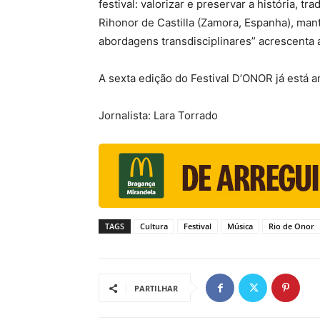
festival: valorizar e preservar a história, t
Rihonor de Castilla (Zamora, Espanha), man
abordagens transdisciplinares” acrescenta 
A sexta edição do Festival D’ONOR já está a
Jornalista: Lara Torrado
TAGS
Cultura
Festival
Música
Rio de Onor
PARTILHAR