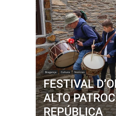
Bragança
Cultura
Notícias
FESTIVAL D’
ALTO PATROC
REPÚBLICA