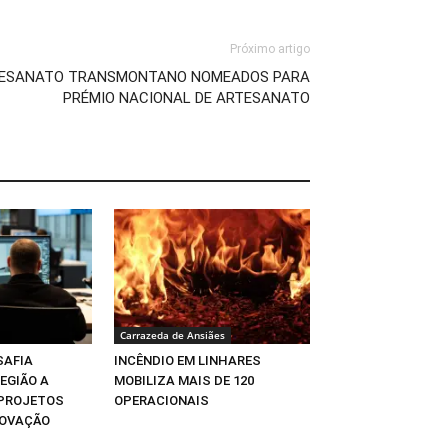
Próximo artigo
RTESANATO TRANSMONTANO NOMEADOS PARA
PRÉMIO NACIONAL DE ARTESANATO
Carrazeda de Ansiães
SAFIA
INCÊNDIO EM LINHARES
EGIÃO A
MOBILIZA MAIS DE 120
 PROJETOS
OPERACIONAIS
NOVAÇÃO