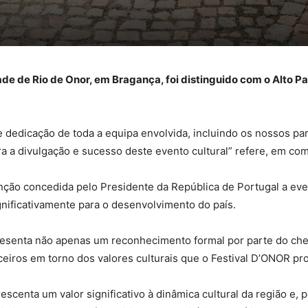
idade de Rio de Onor, em Bragança, foi distinguido com o Alto P
dedicação de toda a equipa envolvida, incluindo os nossos par
a a divulgação e sucesso deste evento cultural” refere, em comu
inção concedida pelo Presidente da República de Portugal a eve
gnificativamente para o desenvolvimento do país.
resenta não apenas um reconhecimento formal por parte do ch
ceiros em torno dos valores culturais que o Festival D’ONOR p
escenta um valor significativo à dinâmica cultural da região e, 