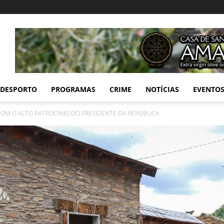
DESPORTO
PROGRAMAS
CRIME
NOTÍCIAS
EVENTO
COM O ALTO PATROCÍNIO DO PRESIDENTE DA REPÚBLICA