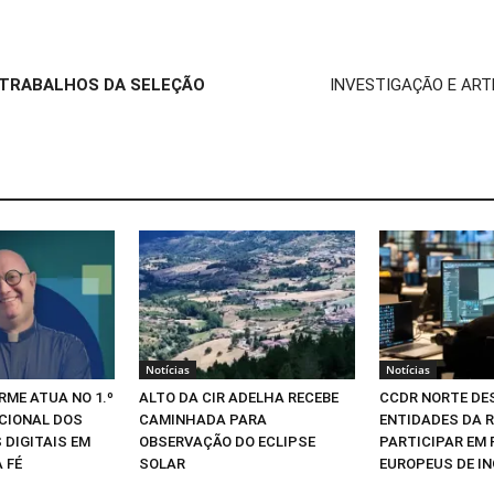
 TRABALHOS DA SELEÇÃO
INVESTIGAÇÃO E A
Notícias
Notícias
RME ATUA NO 1.º
ALTO DA CIR ADELHA RECEBE
CCDR NORTE DE
CIONAL DOS
CAMINHADA PARA
ENTIDADES DA R
 DIGITAIS EM
OBSERVAÇÃO DO ECLIPSE
PARTICIPAR EM
 FÉ
SOLAR
EUROPEUS DE I