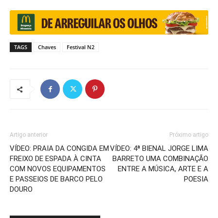
TAGS
Chaves
Festival N2
Artigo anterior
Próximo artigo
VÍDEO: PRAIA DA CONGIDA EM
VÍDEO: 4ª BIENAL JORGE LIMA
FREIXO DE ESPADA À CINTA
BARRETO UMA COMBINAÇÃO
COM NOVOS EQUIPAMENTOS
ENTRE A MÚSICA, ARTE E A
E PASSEIOS DE BARCO PELO
POESIA
DOURO