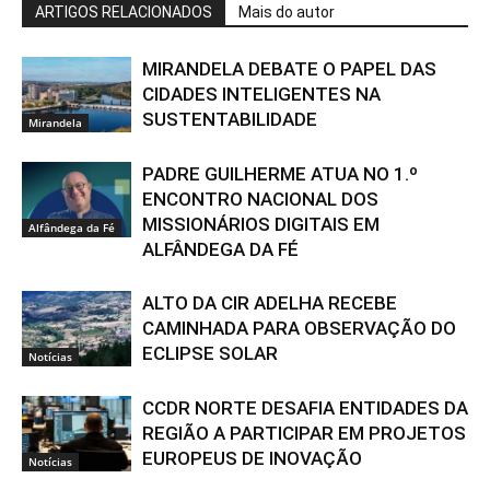
ARTIGOS RELACIONADOS
Mais do autor
MIRANDELA DEBATE O PAPEL DAS
CIDADES INTELIGENTES NA
SUSTENTABILIDADE
Mirandela
PADRE GUILHERME ATUA NO 1.º
ENCONTRO NACIONAL DOS
MISSIONÁRIOS DIGITAIS EM
Alfândega da Fé
ALFÂNDEGA DA FÉ
ALTO DA CIR ADELHA RECEBE
CAMINHADA PARA OBSERVAÇÃO DO
ECLIPSE SOLAR
Notícias
CCDR NORTE DESAFIA ENTIDADES DA
REGIÃO A PARTICIPAR EM PROJETOS
EUROPEUS DE INOVAÇÃO
Notícias