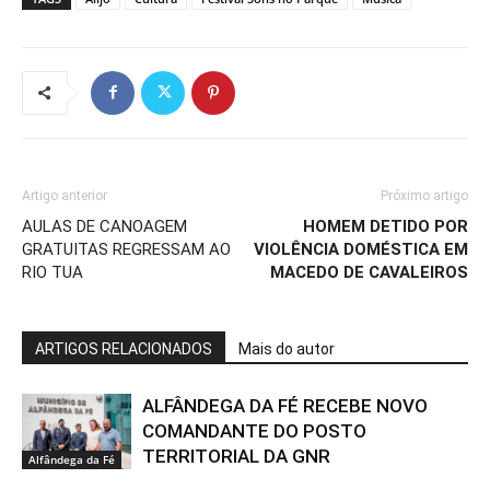
Artigo anterior
Próximo artigo
AULAS DE CANOAGEM
HOMEM DETIDO POR
GRATUITAS REGRESSAM AO
VIOLÊNCIA DOMÉSTICA EM
RIO TUA
MACEDO DE CAVALEIROS
ARTIGOS RELACIONADOS
Mais do autor
ALFÂNDEGA DA FÉ RECEBE NOVO
COMANDANTE DO POSTO
TERRITORIAL DA GNR
Alfândega da Fé