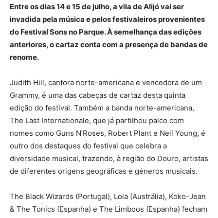
Entre os dias 14 e 15 de julho, a vila de Alijó vai ser
invadida pela música e pelos festivaleiros provenientes
do Festival Sons no Parque. À semelhança das edições
anteriores, o cartaz conta com a presença de bandas de
renome.
Judith Hill, cantora norte-americana e vencedora de um
Grammy, é uma das cabeças de cartaz desta quinta
edição do festival. Também a banda norte-americana,
The Last Internationale, que já partilhou palco com
nomes como Guns N’Roses, Robert Plant e Neil Young, é
outro dos destaques do festival que celebra a
diversidade musical, trazendo, à região do Douro, artistas
de diferentes origens geográficas e géneros musicais.
The Black Wizards (Portugal), Lola (Austrália), Koko-Jean
& The Tonics (Espanha) e The Limboos (Espanha) fecham