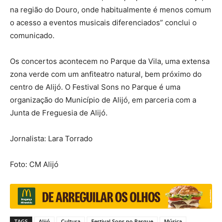
na região do Douro, onde habitualmente é menos comum
o acesso a eventos musicais diferenciados” conclui o
comunicado.
Os concertos acontecem no Parque da Vila, uma extensa
zona verde com um anfiteatro natural, bem próximo do
centro de Alijó. O Festival Sons no Parque é uma
organização do Município de Alijó, em parceria com a
Junta de Freguesia de Alijó.
Jornalista: Lara Torrado
Foto: CM Alijó
TAGS
Alijó
Cultura
Festival Sons no Parque
Música