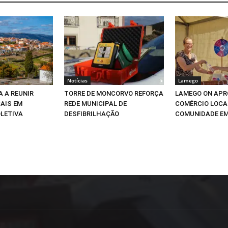
Notícias
Lamego
A A REUNIR
TORRE DE MONCORVO REFORÇA
LAMEGO ON APR
AIS EM
REDE MUNICIPAL DE
COMÉRCIO LOCA
LETIVA
DESFIBRILHAÇÃO
COMUNIDADE E