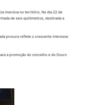
a imersiva no território. No dia 22 de
nhada de seis quilómetros, destinada a
da procura reflete o crescente interesse
 para a promoção do concelho e do Douro