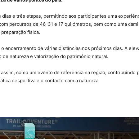
 dias e três etapas, permitindo aos participantes uma experiênci
 com percursos de 46, 31 e 17 quilómetros, bem como uma cami
 preparação física.
o encerramento de várias distâncias nos próximos dias. A eleva
de natureza e valorização do património natural.
, assim, como um evento de referência na região, contribuindo
ática desportiva e o contacto com a natureza.