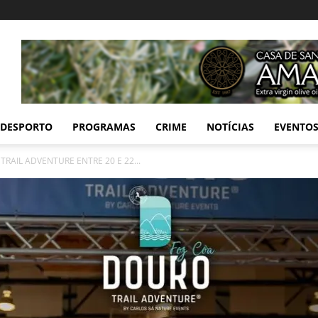
DESPORTO
PROGRAMAS
CRIME
NOTÍCIAS
EVENTO
RAIL ADVENTURE ENTRE 20 E 22...