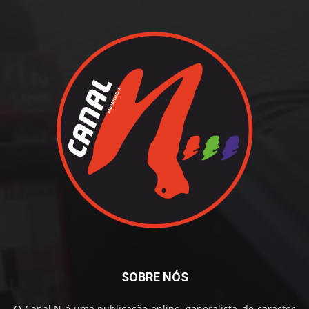
SOBRE NÓS
O Canal N é uma publicação online, generalista, de caracter