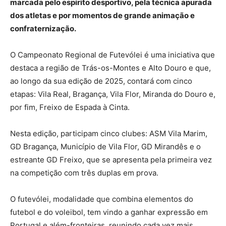
marcada pelo espírito desportivo, pela técnica apurada
dos atletas e por momentos de grande animação e
confraternização.
O Campeonato Regional de Futevólei é uma iniciativa que
destaca a região de Trás-os-Montes e Alto Douro e que,
ao longo da sua edição de 2025, contará com cinco
etapas: Vila Real, Bragança, Vila Flor, Miranda do Douro e,
por fim, Freixo de Espada à Cinta.
Nesta edição, participam cinco clubes: ASM Vila Marim,
GD Bragança, Município de Vila Flor, GD Mirandês e o
estreante GD Freixo, que se apresenta pela primeira vez
na competição com três duplas em prova.
O futevólei, modalidade que combina elementos do
futebol e do voleibol, tem vindo a ganhar expressão em
Portugal e além-fronteiras, reunindo cada vez mais