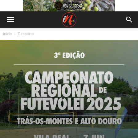
Início
Desporto