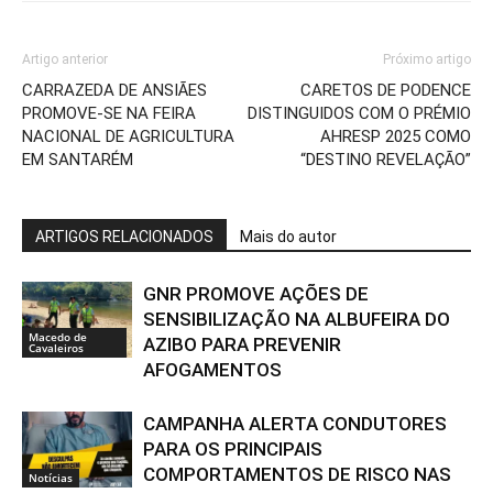
Artigo anterior
Próximo artigo
CARRAZEDA DE ANSIÃES
CARETOS DE PODENCE
PROMOVE-SE NA FEIRA
DISTINGUIDOS COM O PRÉMIO
NACIONAL DE AGRICULTURA
AHRESP 2025 COMO
EM SANTARÉM
“DESTINO REVELAÇÃO”
ARTIGOS RELACIONADOS
Mais do autor
GNR PROMOVE AÇÕES DE
SENSIBILIZAÇÃO NA ALBUFEIRA DO
Macedo de
AZIBO PARA PREVENIR
Cavaleiros
AFOGAMENTOS
CAMPANHA ALERTA CONDUTORES
PARA OS PRINCIPAIS
COMPORTAMENTOS DE RISCO NAS
Notícias