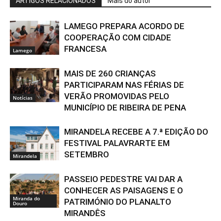
ARTIGOS RELACIONADOS
Mais do autor
LAMEGO PREPARA ACORDO DE
COOPERAÇÃO COM CIDADE
FRANCESA
Lamego
MAIS DE 260 CRIANÇAS
PARTICIPARAM NAS FÉRIAS DE
VERÃO PROMOVIDAS PELO
Notícias
MUNICÍPIO DE RIBEIRA DE PENA
MIRANDELA RECEBE A 7.ª EDIÇÃO DO
FESTIVAL PALAVRARTE EM
SETEMBRO
Mirandela
PASSEIO PEDESTRE VAI DAR A
CONHECER AS PAISAGENS E O
Miranda do
PATRIMÓNIO DO PLANALTO
Douro
MIRANDÊS