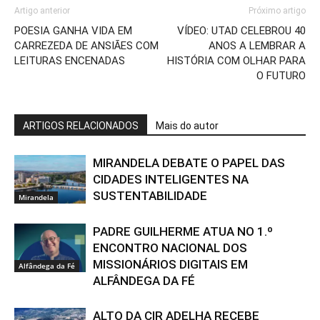
Artigo anterior
Próximo artigo
POESIA GANHA VIDA EM
VÍDEO: UTAD CELEBROU 40
CARREZEDA DE ANSIÃES COM
ANOS A LEMBRAR A
LEITURAS ENCENADAS
HISTÓRIA COM OLHAR PARA
O FUTURO
ARTIGOS RELACIONADOS
Mais do autor
MIRANDELA DEBATE O PAPEL DAS
CIDADES INTELIGENTES NA
SUSTENTABILIDADE
Mirandela
PADRE GUILHERME ATUA NO 1.º
ENCONTRO NACIONAL DOS
MISSIONÁRIOS DIGITAIS EM
Alfândega da Fé
ALFÂNDEGA DA FÉ
ALTO DA CIR ADELHA RECEBE