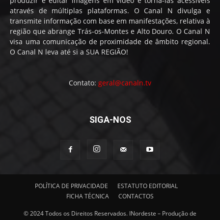
produzir e editar imagens em vídeo e torna-las acessíveis
através de múltiplas plataformas. O Canal N divulga e
transmite informação com base em manifestações, relativa à
região que abrange Trás-os-Montes e Alto Douro. O Canal N
visa uma comunicação de proximidade de âmbito regional.
O Canal N leva até si a SUA REGIÃO!
Contato:
geral@canaln.tv
SIGA-NOS
POLÍTICA DE PRIVACIDADE
ESTATUTO EDITORIAL
FICHA TÉCNICA
CONTACTOS
© 2024 Todos os Direitos Reservados. INordeste – Produção de