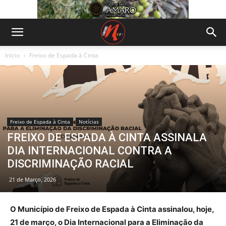
Início
Freixo de Espada à Cinta
Freixo de Espada à Cinta
Notícias
FREIXO DE ESPADA À CINTA ASSINALA
DIA INTERNACIONAL CONTRA A
DISCRIMINAÇÃO RACIAL
21 de Março, 2026
O Município de Freixo de Espada à Cinta assinalou, hoje,
21 de março, o Dia Internacional para a Eliminação da