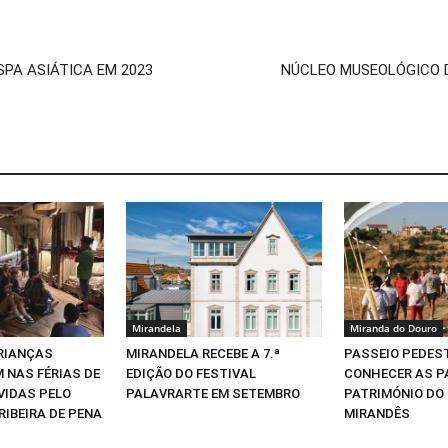
SPA ASIÁTICA EM 2023
NÚCLEO MUSEOLÓGICO D
Mirandela
Miranda do Douro
CRIANÇAS
MIRANDELA RECEBE A 7.ª
PASSEIO PEDEST
 NAS FÉRIAS DE
EDIÇÃO DO FESTIVAL
CONHECER AS P
VIDAS PELO
PALAVRARTE EM SETEMBRO
PATRIMÓNIO DO
RIBEIRA DE PENA
MIRANDÊS