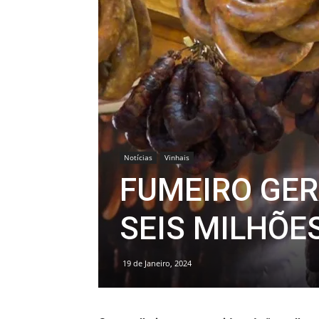
Notícias
Vinhais
FUMEIRO GER
SEIS MILHÕE
19 de Janeiro, 2024