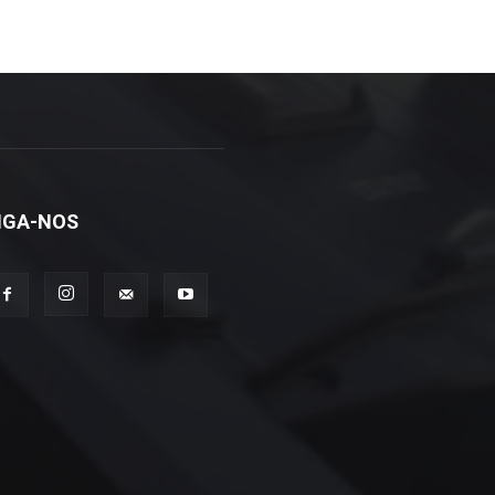
IGA-NOS