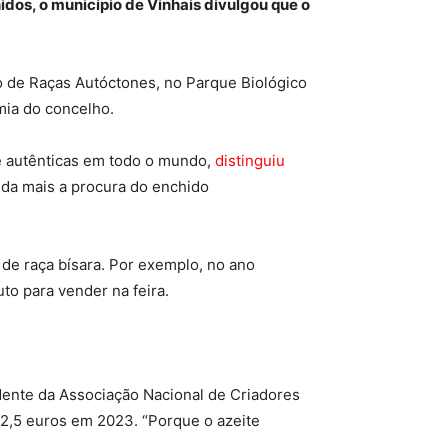
dos, o município de Vinhais divulgou que o
o de Raças Autóctones, no Parque Biológico
mia do concelho.
e autênticas em todo o mundo,
distinguiu
nda mais a procura do enchido
 de raça bísara. Por exemplo, no ano
to para vender na feira.
dente da Associação Nacional de Criadores
 12,5 euros em 2023. “Porque o azeite