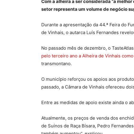
Com a alheira a ser considerada “a melhor
setor representa um volume de negócio sup
Durante a apresentação da 44.ª Feira do F
de Vinhais, o autarca Luís Fernandes reve
No passado mês de dezembro, o TasteAtlas,
pelo terceiro ano a Alheira de Vinhais com
transmontano.
O município reforçou os apoios aos produtor
passado, a Câmara de Vinhais ofereceu dois
Entre as medidas de apoio existe ainda o ab
Atualmente, os preços de venda dos enchido
de Suínos de Raça Bísara, Pedro Fernandes,
também aumentou”, explicou.