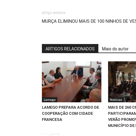
Artigo anterior
MURÇA ELIMINOU MAIS DE 100 NINHOS DE VE
ARTIGOS RELACIONADOS
Mais do autor
Lamego
Notícias
LAMEGO PREPARA ACORDO DE
MAIS DE 260 
COOPERAÇÃO COM CIDADE
PARTICIPARAM
FRANCESA
VERÃO PROMO
MUNICÍPIO DE 