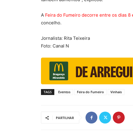
A
Feira do Fumeiro decorre entre os dias 8 
concelho.
Jornalista: Rita Teixeira
Foto: Canal N
TAGS
Eventos
Feira do Fumeiro
Vinhais
PARTILHAR