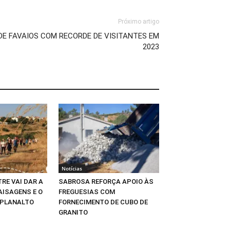
Próximo artigo
E FAVAIOS COM RECORDE DE VISITANTES EM
2023
Notícias
RE VAI DAR A
SABROSA REFORÇA APOIO ÀS
AISAGENS E O
FREGUESIAS COM
 PLANALTO
FORNECIMENTO DE CUBO DE
GRANITO